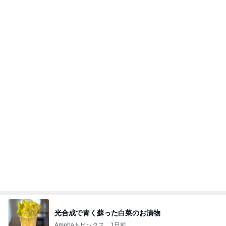
たかたんのコストコ通への道
8日前
チーズと卵を落とした魅惑な状態
Amebaトピックス
1日前
義母は観念した？
トンデモ義母ンヌからのストレスがヤバい。
2日前