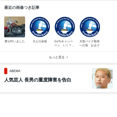
最近の画像つき記事
夢が叶いました
大人の余裕
GoToキャンペ
大型バイク取得
ーン いく？
への道 おまけ
いかない？
もっと見る
ABEMA
人気芸人 長男の重度障害を告白