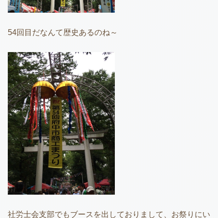
54回目だなんて歴史あるのね～
社労士会支部でもブースを出しておりまして、お祭りにい