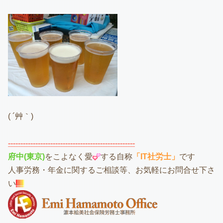
( ´艸｀)
---------------------------------------------------
府中(東京)
をこよなく愛
する自称
「IT社労士」
です
人事労務・年金に関するご相談等、お気軽にお問合せ下さ
い