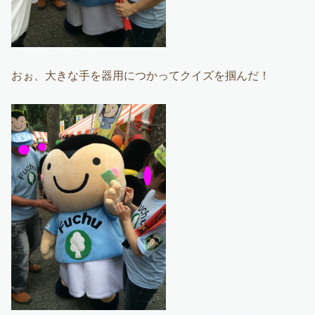
おぉ、大きな手を器用につかってクイズを掴んだ！