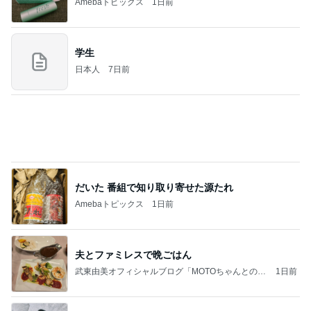
日曜の市場で発見したごま油店
Amebaトピックス
1日前
記事を読む