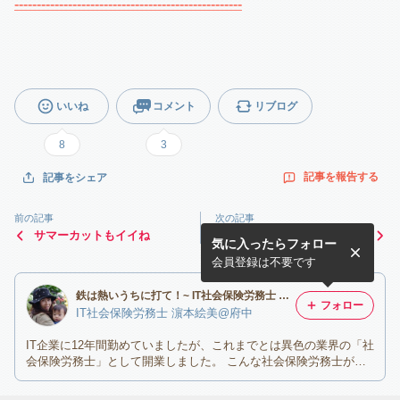
---------------------------------------------------
いいね
コメント
リブログ
8
3
記事を報告する
記事をシェア
前の記事
次の記事
サマーカットもイイね
WiMAX
気に入ったらフォロー
会員登録は不要です
鉄は熱いうちに打て！~ IT社会保険労務士 濵本絵美＠東京都府中市~
フォロー
IT社会保険労務士 濵本絵美@府中
IT企業に12年間勤めていましたが、これまでとは異色の業界の「社
会保険労務士」として開業しました。 こんな社会保険労務士がい
ても良いのでは？！