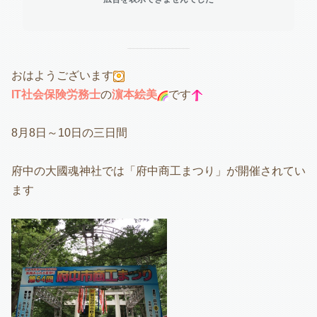
おはようございます
IT社会保険労務士
の
濵本絵美
です
8月8日～10日の三日間
府中の大國魂神社では「府中商工まつり」が開催されてい
ます