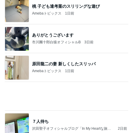
自分だけのボトルアクアリウム作り
Amebaトピックス
2日前
記事を読む
グラスに付かない1番好きなリップ
Amebaトピックス
1日前
学生
日本人
7日前