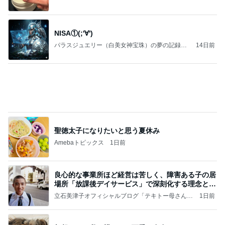
だいたの夫 迷った末に選んだ歯
Amebaトピックス
1日前
記事を読む