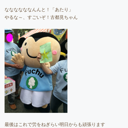
ななななななんんと！「あたり」
やるな～、すごいぞ！古都見ちゃん
最後はこれで労をねぎらい明日からも頑張ります