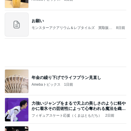
堀ちえみ 穏やかな時を願う思い
Amebaトピックス
1日前
記事を読む