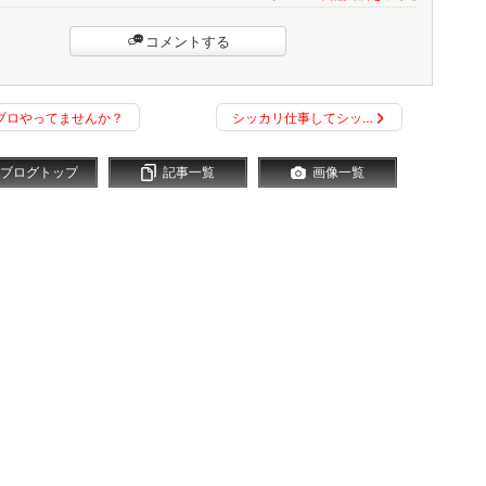
コメントする
ブロやってませんか？
シッカリ仕事してシッ…
ブログトップ
記事一覧
画像一覧