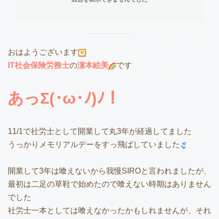
おはようございます
IT社会保険労務士
の
濵本絵美
です
あっΣ(･ω･ﾉ)ﾉ！
11/1で社労士として開業して丸3年が経過してました
うっかりメモリアルデーをすっ飛ばしていました
開業して3年は喰えないから我慢SIROと言われましたが、
最初は二足の草鞋で始めたので喰えない時期はありません
でした
社労士一本としては喰えなかったかもしれませんが、それ