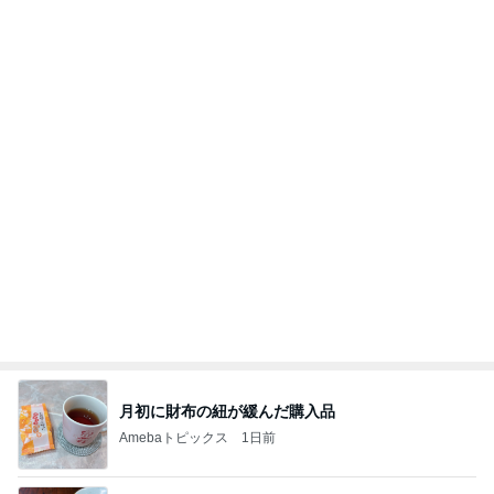
コメダのマスコット4個目の開封結果
Amebaトピックス
1日前
【Hey! Say! JUMP ONE NIGHT VOYAGE】2026.
7/27