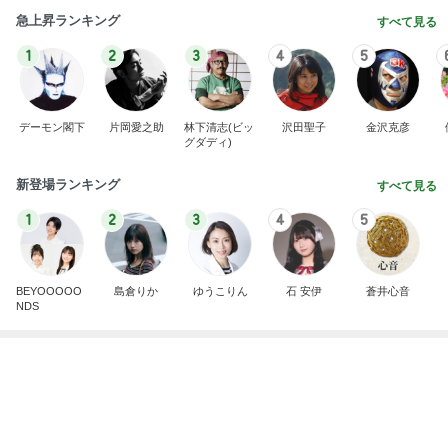
買い物とお茶を楽しんだひとり時間
Amebaトピックス
2日前
記事を読む