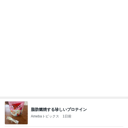
スーパーで初めて見た話題の商品
Amebaトピックス
2日前
学生