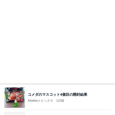
9月の新作に向けた予算の温存
Amebaトピックス
1日前
【プレゼント選び】お金で買えないもの！これがな
かなか難しい！