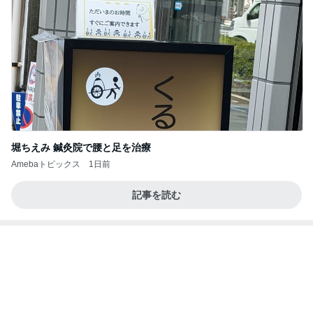
有名鮨店の大将も足繫く通う店
Amebaトピックス
1日前
記事を読む