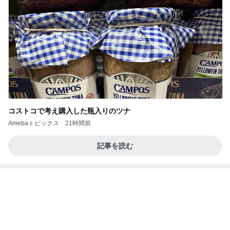
堀ちえみ 鍼灸院で腰と足を治療
Amebaトピックス
1日前
記事を読む