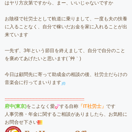
はヤリ方次第ですから、まー、いいじゃないですか
お陰様で社労士として軌道に乗りまして、一度も夫の扶養
に入ることなく、自分で稼いだお金を家に入れることが出
来ています
一先ず、3年という節目を終えまして、自分で自分のこと
を褒めてあげたいと思います( ´艸｀)
今日は顧問先に寄って助成金の相談の後、社労士だらけの
音楽会に行ってまいります
------------------------------------------------------
府中(東京)
をこよなく愛
する自称
「IT社労士」
です
人事労務・年金に関するご相談がありましたら、お気軽に
お問合せ下さい