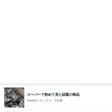
月初に財布の紐が緩んだ購入品
Amebaトピックス
1日前
ラーメン二郎 新潟店【新潟市中央区】ラーメン小
つけメン変更 ツルパツ麺が旨い新潟二郎のつけ麺