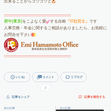
出来ることからコツコツと
------------------------------------------------------
府中(東京)
をこよなく愛
する自称
「IT社労士」
です
人事労務・年金に関するご相談がありましたら、お気軽に
お問合せ下さい
------------------------------------------------------
いいね
コメント
リブログ
2
記事を報告する
記事をシェア
前の記事
次の記事