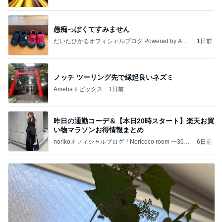
愚痴っぽくてすみません
だいたひかるオフィシャルブログ Powered by Ame
1日前
ba
ノッチ ツーリング先で縁起良いネズミ
Amebaトピックス
1日前
昨日の通勤コーデ＆【本日20時スタート】楽天お買
い物マラソンお得情報まとめ
norikoオフィシャルブログ「Noricoco room 〜365
6日前
日コーディネート日記〜」Powered by Ameba