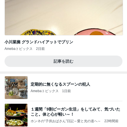
小川菜摘 グランドハイアットでプリン
Amebaトピックス
2日前
記事を読む
定期的に無くなるスプーンの犯人
Amebaトピックス
1日前
１週間「9割ビーガン生活」をしてみて、気づいた
こと。体と心が軽い～！
ホンネの“子供おばさん”日記～愛と光の道へ～
22時間前