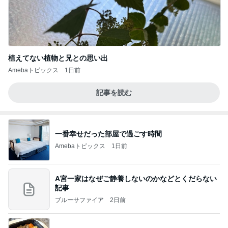
植えてない植物と兄との思い出
Amebaトピックス
1日前
記事を読む
一番幸せだった部屋で過ごす時間
Amebaトピックス
1日前
A宮一家はなぜご静養しないのかなどとくだらない
記事
ブルーサファイア
2日前