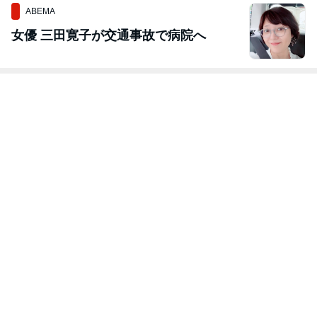
ABEMA
女優 三田寛子が交通事故で病院へ