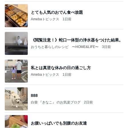
とても人気のおでん食べ放題
Amebaトピックス
1日前
《閲覧注意！》蛇口一体型の浄水器をつけた結果。
おうちと暮らしのレシピ 〜HOME&LIFE〜
3日前
私とは真逆な休みの日の過ごし方
Amebaトピックス
1日前
888
白柴 『きなこ』 のお気楽ブログ
2日前
お腹いっぱいでも別腹のお友達