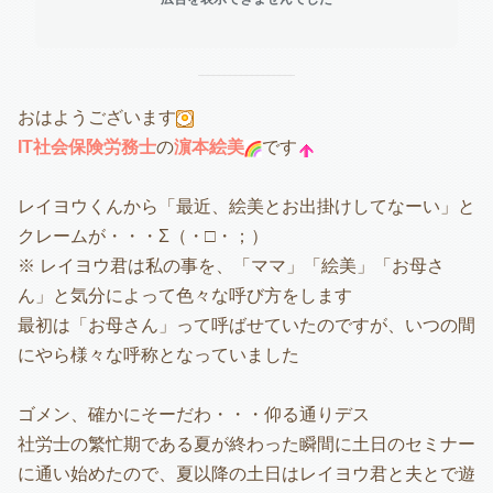
おはようございます
IT社会保険労務士
の
濵本絵美
です
レイヨウくんから「最近、絵美とお出掛けしてなーい」と
クレームが・・・Σ（・□・；）
※ レイヨウ君は私の事を、「ママ」「絵美」「お母さ
ん」と気分によって色々な呼び方をします
最初は「お母さん」って呼ばせていたのですが、いつの間
にやら様々な呼称となっていました
ゴメン、確かにそーだわ・・・仰る通りデス
社労士の繁忙期である夏が終わった瞬間に土日のセミナー
に通い始めたので、夏以降の土日はレイヨウ君と夫とで遊