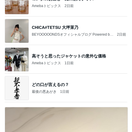
Amebaトピックス
2日前
CHICA#TETSU 大坪茉乃
BEYOOOOONDSオフィシャルブログ Powered by
2日前
Ameba
高そうと思ったジャケットの意外な価格
Amebaトピックス
1日前
どの口が言えるの？
最後の悪あがき
1日前