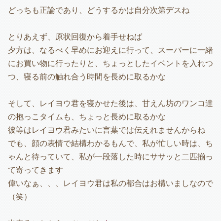
どっちも正論であり、どうするかは自分次第デスね
とりあえず、原状回復から着手せねば
夕方は、なるべく早めにお迎えに行って、スーパーに一緒
にお買い物に行ったりと、ちょっとしたイベントを入れつ
つ、寝る前の触れ合う時間を長めに取るかな
そして、レイヨウ君を寝かせた後は、甘えん坊のワンコ達
の抱っこタイムも、ちょっと長めに取るかな
彼等はレイヨウ君みたいに言葉では伝えれませんからね
でも、顔の表情で結構わかるもんで、私が忙しい時は、ち
ゃんと待っていて、私が一段落した時にササッと二匹揃っ
て寄ってきます
偉いなぁ、、、レイヨウ君は私の都合はお構いましなので
（笑）