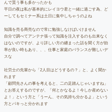
んで貰う事も多かったかも
平日の夜は私が基本的にレイヨウ君と一緒に過ごす為、ど
ーしてもセミナー系は土日に集中しちゃうのよね
知識を売る商売なので常に勉強しなけばいけません
自分で調べてアンテナ張って知識を注入するのも出来なく
はないのですが、より詳しい方の纏まった話を聞く方が効
率が良い時もあり、、、仕事と家庭のバランスが難しいデ
スな
社労士の先輩から「2人目はどうするの？」と、よく聞か
れます
「顧問先さんの事を考えると、二の足踏んじゃいますね」
とお答えするのですが、「何とかなるよ！今しか産めない
よ！」という方と「うーん、その気持ち分かるよ」という
方とパキっと分かれます