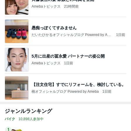
Amebaトピックス
21時間前
愚痴っぽくてすみません
だいたひかるオフィシャルブログ Powered by Ame
1日前
ba
5月に出産の冨永愛 パートナーの姿公開
Amebaトピックス
1日前
【注文住宅】すでにリフォームを、検討している。
桃オフィシャルブログ Powered by Ameba
1日前
ジャンルランキング
バイク
10,898人参加中
1