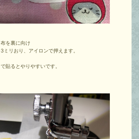
、布を裏に向け
を3ミリおり、アイロンで押えます。
ドで貼るとやりやすいです。