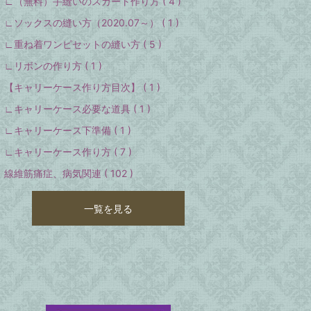
∟（無料）手縫いのスカート作り方 ( 4 )
∟ソックスの縫い方（2020.07～） ( 1 )
∟重ね着ワンピセットの縫い方 ( 5 )
∟リボンの作り方 ( 1 )
【キャリーケース作り方目次】 ( 1 )
∟キャリーケース必要な道具 ( 1 )
∟キャリーケース下準備 ( 1 )
∟キャリーケース作り方 ( 7 )
線維筋痛症、病気関連 ( 102 )
一覧を見る