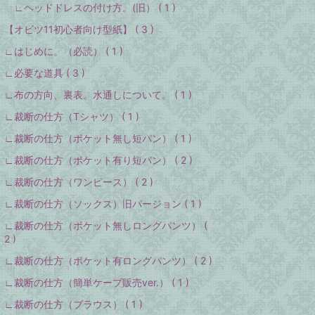
∟ヘッドドレスの付け方。(旧） ( 1 )
【オビツ11初心者向け型紙】 ( 3 )
∟はじめに。（必読） ( 1 )
∟必要な道具 ( 3 )
∟布の方向、裏表。水通しについて。 ( 1 )
∟裁断の仕方（Tシャツ） ( 1 )
∟裁断の仕方（ポケット無し短パン） ( 1 )
∟裁断の仕方（ポケット有り短パン） ( 2 )
∟裁断の仕方（ワンピース） ( 2 )
∟裁断の仕方（ソックス）旧バージョン ( 1 )
∟裁断の仕方（ポケット無しロングパンツ） (
2 )
∟裁断の仕方（ポケット有ロングパンツ） ( 2 )
∟裁断の仕方（簡単ケープ販売ver.） ( 1 )
∟裁断の仕方（ブラウス） ( 1 )