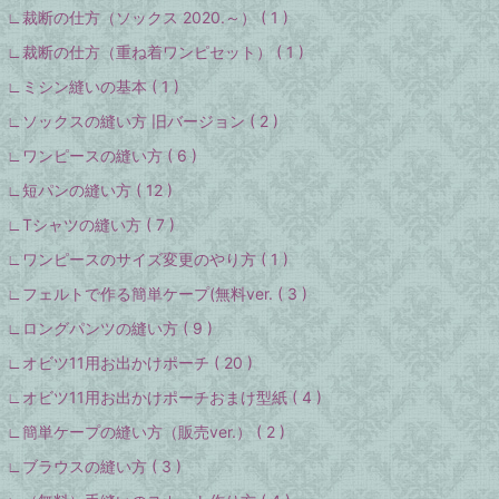
∟裁断の仕方（ソックス 2020.～） ( 1 )
∟裁断の仕方（重ね着ワンピセット） ( 1 )
∟ミシン縫いの基本 ( 1 )
∟ソックスの縫い方 旧バージョン ( 2 )
∟ワンピースの縫い方 ( 6 )
∟短パンの縫い方 ( 12 )
∟Tシャツの縫い方 ( 7 )
∟ワンピースのサイズ変更のやり方 ( 1 )
∟フェルトで作る簡単ケープ(無料ver. ( 3 )
∟ロングパンツの縫い方 ( 9 )
∟オビツ11用お出かけポーチ ( 20 )
∟オビツ11用お出かけポーチおまけ型紙 ( 4 )
∟簡単ケープの縫い方（販売ver.） ( 2 )
∟ブラウスの縫い方 ( 3 )