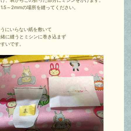
向け、表からこの折った部分にミシンをかけます。
1.5～2mmの場所を縫ってください。
ようにいらない紙を敷いて
一緒に縫うとミシンに巻き込まず
やすいです。