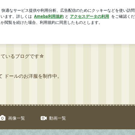
に行くプール
芸能人ブログ
人気ブログ
新規登録
ログ
| 【Wunderkammer】夢路 望のまったり生活ブログ。
r】夢路 望のまったり生活ブログ。
しているブログです☆
として ドールのお洋服を制作中。
画像一覧
動画一覧