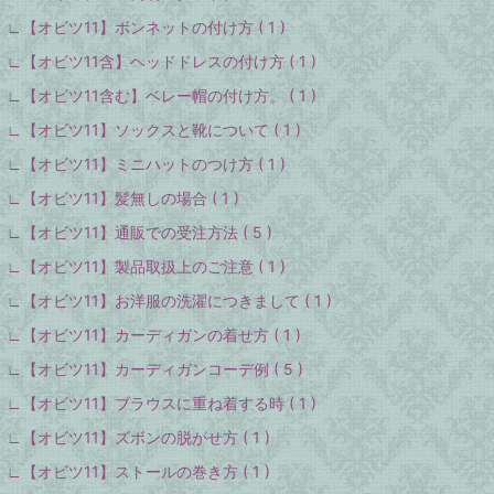
∟【オビツ11】ボンネットの付け方 ( 1 )
∟【オビツ11含】ヘッドドレスの付け方 ( 1 )
∟【オビツ11含む】ベレー帽の付け方。 ( 1 )
∟【オビツ11】ソックスと靴について ( 1 )
∟【オビツ11】ミニハットのつけ方 ( 1 )
∟【オビツ11】髪無しの場合 ( 1 )
∟【オビツ11】通販での受注方法 ( 5 )
∟【オビツ11】製品取扱上のご注意 ( 1 )
∟【オビツ11】お洋服の洗濯につきまして ( 1 )
∟【オビツ11】カーディガンの着せ方 ( 1 )
∟【オビツ11】カーディガンコーデ例 ( 5 )
∟【オビツ11】ブラウスに重ね着する時 ( 1 )
∟【オビツ11】ズボンの脱がせ方 ( 1 )
∟【オビツ11】ストールの巻き方 ( 1 )