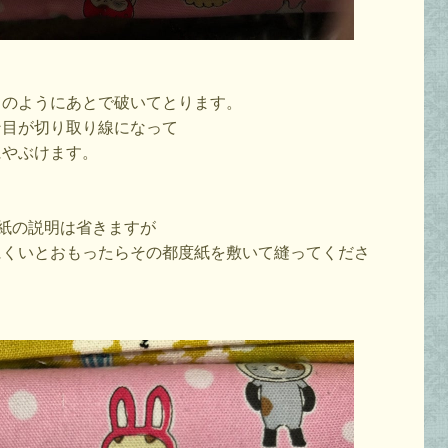
このようにあとで破いてとります。
ン目が切り取り線になって
にやぶけます。
降紙の説明は省きますが
にくいとおもったらその都度紙を敷いて縫ってくださ