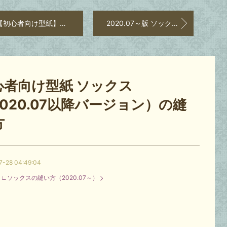
初心者向け型紙】重ね着ワンピースセット 裁断の仕方
2020.07～版 ソックスの裁断の仕方
心者向け型紙 ソックス
020.07以降バージョン）の縫
方
7-28 04:49:04
：
∟ソックスの縫い方（2020.07～）