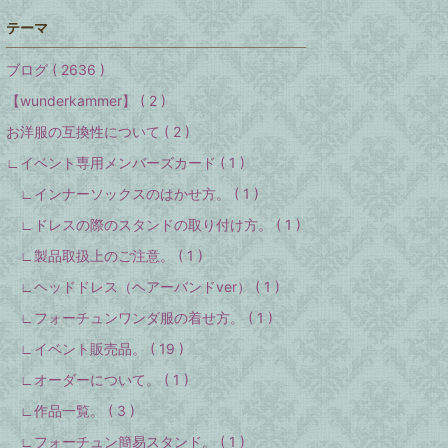
テーマ
ブログ ( 2636 )
【wunderkammer】 ( 2 )
お洋服の互換性について ( 2 )
∟イベント専用メンバーズカード ( 1 )
∟インナーソックスのはかせ方。 ( 1 )
∟ドレスの際のスタンドの取り付け方。 ( 1 )
∟製品取扱上のご注意。 ( 1 )
∟ヘッドドレス（ヘアーバンドver） ( 1 )
∟フォーチュンワンダ服の着せ方。 ( 1 )
∟イベント販売品。 ( 19 )
∟オーダーについて。 ( 1 )
∟作品一覧。 ( 3 )
∟フォーチュン簡易スタンド。 ( 1 )