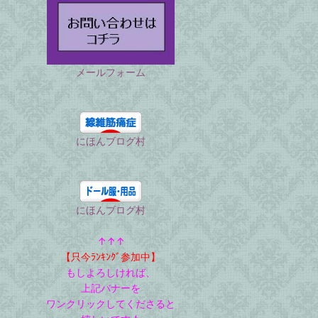
メールフォーム
にほんブログ村
にほんブログ村
↑↑↑
【只今ﾗﾝｷﾝｸﾞ参加中】
もしよろしければ、
上記バナーを
ワンクリックしてくださると