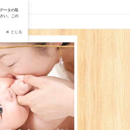
ログイン
ジ資格|カメラレッスン！旭川市ハクベビー