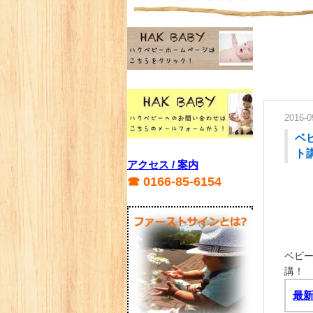
2016-0
ベ
ト講
アクセス / 案内
☎ 0166-85-6154
ベビー
講！
最新