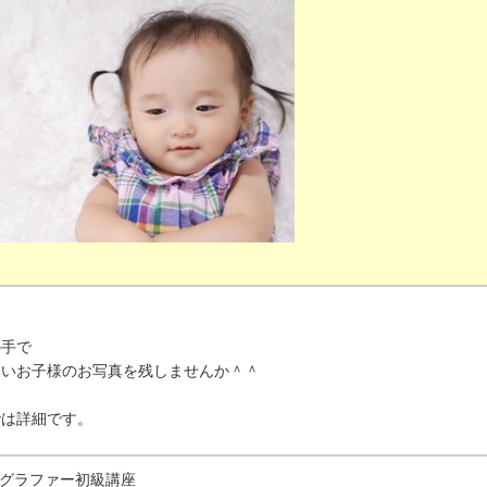
の手で
いいお子様のお写真を残しませんか＾＾
では詳細です。
グラファー初級講座