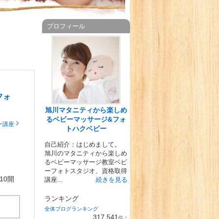
プロフィール
フォ
旭川マタニティから楽しめ
るベビーマッサージ&フォ
ー講座
トハクベビー
自己紹介：はじめまして。
旭川のマタニティから楽しめ
るベビーマッサージ教室ベビ
ーフォトスタジオ、資格取得
10開
講座...
続きを見る
ランキング
全体ブログランキング
317,541
位
↑