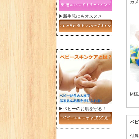
カメ
▶新生児にもオススメ
M様
▶ベビーのお肌を守る！
ベビ
付属