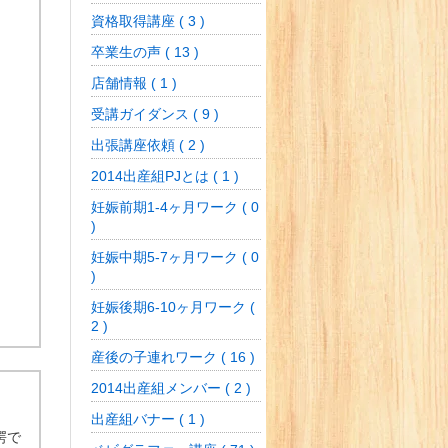
資格取得講座 ( 3 )
卒業生の声 ( 13 )
店舗情報 ( 1 )
受講ガイダンス ( 9 )
出張講座依頼 ( 2 )
2014出産組PJとは ( 1 )
妊娠前期1-4ヶ月ワーク ( 0
)
妊娠中期5-7ヶ月ワーク ( 0
)
妊娠後期6-10ヶ月ワーク (
2 )
産後の子連れワーク ( 16 )
2014出産組メンバー ( 2 )
出産組バナー ( 1 )
愕で