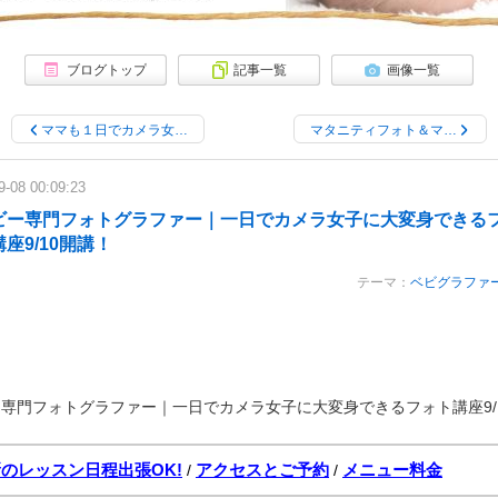
ブログトップ
記事一覧
画像一覧
ママも１日でカメラ女…
マタニティフォト＆マ…
9-08 00:09:23
ビー専門フォトグラファー｜一日でカメラ女子に大変身できる
座9/10開講！
テーマ：
ベビグラファ
専門フォトグラファー｜一日でカメラ女子に大変身できるフォト講座9/
のレッスン日程出張OK!
アクセスとご予約
メニュー料金
/
/