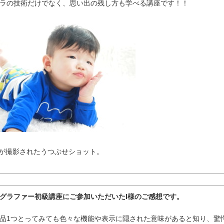
ラの技術だけでなく、思い出の残し方も学べる講座です！！
が撮影されたうつぶせショット。
グラファー初級講座にご参加いただいたI様のご感想です。
品1つとってみても色々な機能や表示に隠された意味があると知り、驚