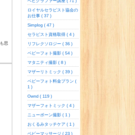
ベビグラファー講座 ( 71 )
ロイヤルセラピスト協会の
お仕事 ( 37 )
Simplog ( 47 )
マへ
セラピスト資格取得 ( 4 )
も思
リフレクソロジー ( 36 )
す。
ベビーフォト撮影 ( 54 )
マタニティ撮影 ( 8 )
マザーリトミック ( 39 )
ベビーフォト料金プラン (
1 )
Ownd ( 119 )
マザーフォトミック ( 4 )
ニューボーン撮影 ( 1 )
おくるみタッチケア ( 1 )
ベビーマッサージ ( 23 )