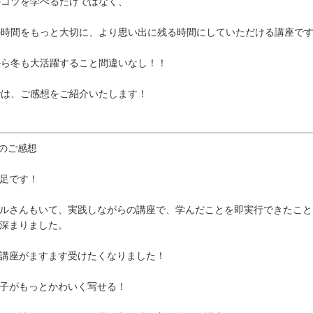
のコツを学べるだけではなく、
の時間をもっと大切に、より思い出に残る時間にしていただける講座で
から冬も大活躍すること間違いなし！！
では、ご感想をご紹介いたします！
のご感想
足です！
ルさんもいて、実践しながらの講座で、学んだことを即実行できたこと
深まりました。
講座がますます受けたくなりました！
子がもっとかわいく写せる！