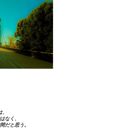
は、
はなく、
間だと思う。