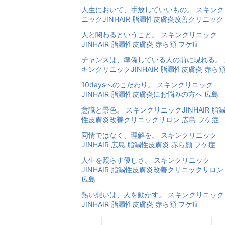
人生において、手放していいもの。 スキンク
ニックJINHAIR 脂漏性皮膚炎改善クリニック
人と関わるということ。 スキンクリニック
JINHAIR 脂漏性皮膚炎 赤ら顔 フケ症
チャンスは、準備している人の前に現れる。 
キンクリニックJINHAIR 脂漏性皮膚炎 赤ら
10daysへのこだわり。 スキンクリニック
JINHAIR 脂漏性皮膚炎にお悩みの方へ 広島
意識と景色。 スキンクリニックJINHAIR 脂
性皮膚炎改善クリニックサロン 広島 フケ症
同情ではなく、理解を。 スキンクリニック
JINHAIR 広島 脂漏性皮膚炎 赤ら顔 フケ症
人生を照らす優しさ。 スキンクリニック
JINHAIR 脂漏性皮膚炎改善クリニックサロン
広島
熱い想いは、人を動かす。 スキンクリニック
JINHAIR 脂漏性皮膚炎 赤ら顔 フケ症