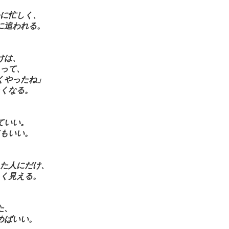
に忙しく、
に追われる。
けは、
って、
くやったね」
くなる。
ていい。
もいい。
た人にだけ、
く見える。
た、
めばいい。