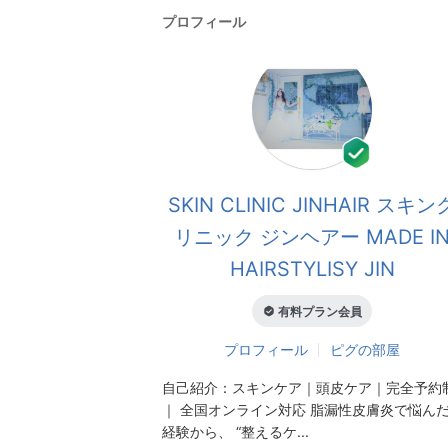
プロフィール
SKIN CLINIC JINHAIR スキン
リニック ジンヘアー MADE I
HAIRSTYLISY JIN
有料プラン会員
プロフィール
ピグの部屋
自己紹介：
スキンケア｜頭皮ケア｜完全予約
｜ 全国オンライン対応 脂漏性皮膚炎で悩ん
経験から、 “整えるケ...