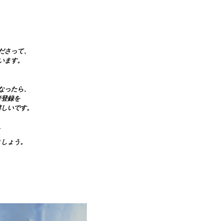
ださって、
います。
なったら、
者登録を
嬉しいです。
。
ましょう。