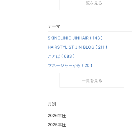
一覧を見る
テーマ
SKINCLINIC JINHAIR ( 143 )
HAIRSTYLIST JIN BLOG ( 211 )
ことば ( 683 )
マネージャーから ( 20 )
一覧を見る
月別
2026
年
開
2025
年
く
開