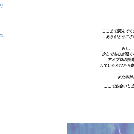
リ
ここまで読んでく
ス
ありがとうござ
顔
もし、
少しでも心が軽く
アメブロの読
漏
していただけたら
また明日
ここでお会いし