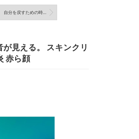
自分を戻すための時間。 スキンクリニックJINHAIR 脂漏性皮膚炎 赤ら顔 フケ症
音が見える。 スキンクリ
炎 赤ら顔