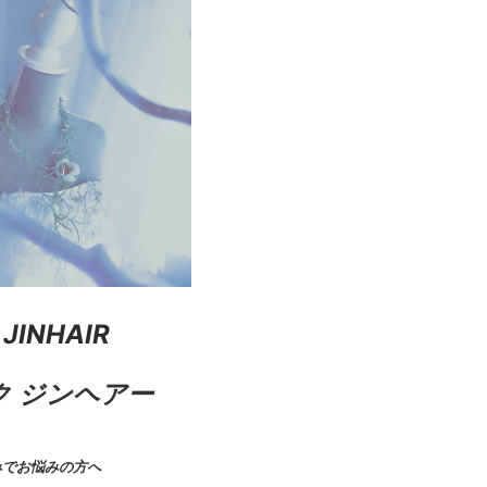
 JINHAIR
 ジンヘアー
みでお悩みの方へ