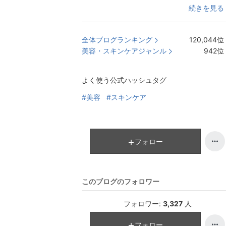
続きを見る
全体ブログランキング
120,044
位
美容・スキンケアジャンル
942
位
よく使う公式ハッシュタグ
#美容
#スキンケア
フォロー
このブログのフォロワー
フォロワー:
3,327
人
フォロー