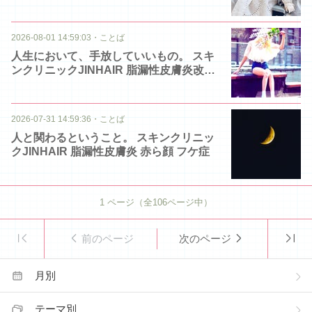
2026-08-01 14:59:03
・
ことば
人生において、手放していいもの。 スキ
ンクリニックJINHAIR 脂漏性皮膚炎改善
クリニック
2026-07-31 14:59:36
・
ことば
人と関わるということ。 スキンクリニッ
クJINHAIR 脂漏性皮膚炎 赤ら顔 フケ症
1
ページ（全
106
ページ中）
前のページ
次のページ
月別
テーマ別