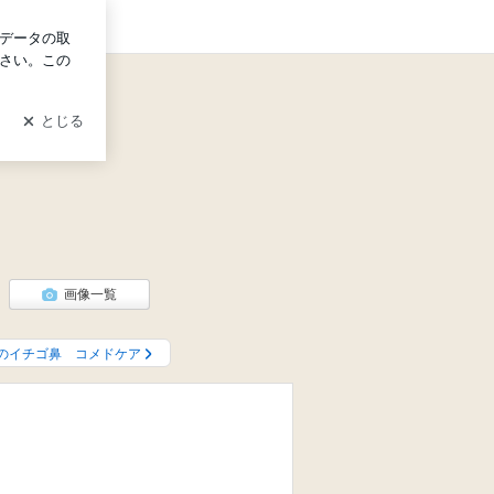
グイン
画像一覧
のイチゴ鼻 コメドケア