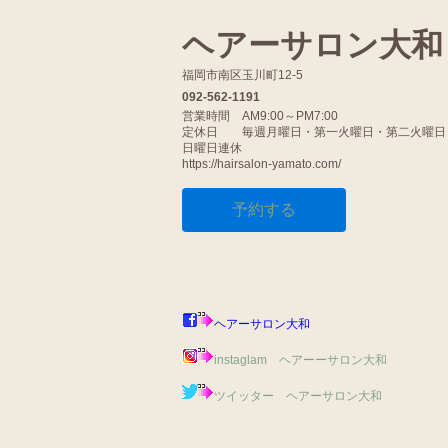
ヘアーサロン大
福岡市南区玉川町12-5
092-562-1191
営業時間 AM9:00～PM7:00
定休日 毎週月曜日・第一火曜日・第二火曜日
日曜日連休
https://hairsalon-yamato.com/
予約する
ヘアーサロン大和
instaglam ヘアーーサロン大和
ツイッター ヘアーサロン大和