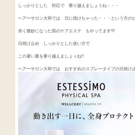
しっかりとした 対応で 乗り越えましょうね・・・
ヘアーサロン大和では 日に焼けちゃった・・・という方のビ
赤く微妙になった肌のケアエステ もやってます💛
日焼け止め しっかりとした使い方で
この暑い夏を乗り越えましょぅね!!
ヘアーサロン大和では おすすめのスプレータイプの日焼け