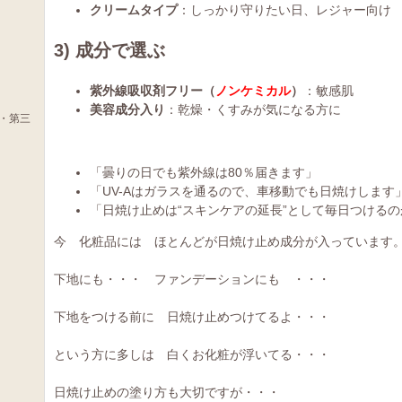
クリームタイプ
：しっかり守りたい日、レジャー向け
和
3)
成分で選ぶ
紫外線吸収剤フリー（
ノンケミカル
）
：敏感肌
美容成分入り
：乾燥・くすみが気になる方に
・第三
「曇りの日でも紫外線は80％届きます」
「UV-Aはガラスを通るので、車移動でも日焼けします
「日焼け止めは“スキンケアの延長”として毎日つけるの
今 化粧品には ほとんどが日焼け止め成分が入っています
下地にも・・・ ファンデーションにも ・・・
下地をつける前に 日焼け止めつけてるよ・・・
という方に多しは 白くお化粧が浮いてる・・・
日焼け止めの塗り方も大切ですが・・・