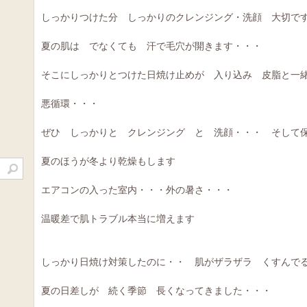
しっかりつけた分 しっかりのクレンジング・洗顔 大切で
夏の肌は でなくても 汗で毛穴が開きます・・・
そこにしっかりとつけた日焼け止めが 入り込み 皮脂と一
悪循環・・・
ぜひ しっかりと クレンジング と 洗顔・・・ そして
夏のほうが冬より乾燥もします
エアコンの入った室内・・・外の暑さ・・・
温暖差で肌トラブル本当に増えます
しっかり日焼け対策したのに・・ 肌がザラザラ くすんで
夏の日差しが 続く季節 長くなってきました・・・