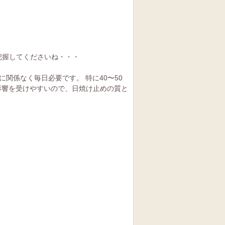
把握してくださいね・・・
関係なく毎日必要です。 特に40〜50
響を受けやすいので、日焼け止めの質と