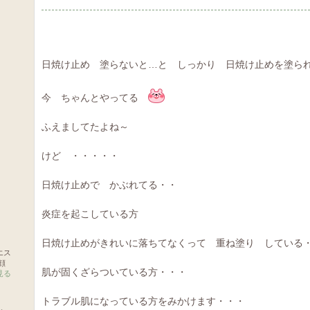
日焼け止め 塗らないと…と しっかり 日焼け止めを塗ら
今 ちゃんとやってる
ふえましてたよね～
けど ・・・・・
日焼け止めで かぶれてる・・
炎症を起こしている方
日焼け止めがきれいに落ちてなくって 重ね塗り している
エス
顔
肌が固くざらついている方・・・
見る
トラブル肌になっている方をみかけます・・・