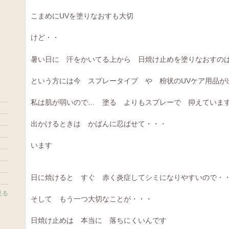
こまめにUVを塗りなおすも大切
けど・・
暑い日に 汗をかいてる上から 日焼け止めを塗りなおすの
という方には今 スプレータイプ や 粉状のUVケア用品が
私は肌が弱いので… 塗る よりもスプレーで 抑えていま
出かけるときは かばんに忍ばせて・・・
います
日に焼けると すぐ 赤く炎症してシミになりやすいので・・
見る
そして もう一つ大切なことが・・・
日焼け止めは 本当に 落ちにくいんです