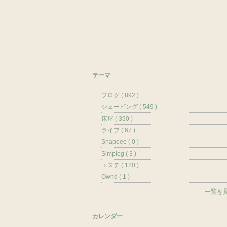
テーマ
ブログ ( 892 )
シェービング ( 549 )
床屋 ( 390 )
ライフ ( 67 )
Snapeee ( 0 )
Simplog ( 3 )
エステ ( 120 )
Ownd ( 1 )
一覧を
カレンダー