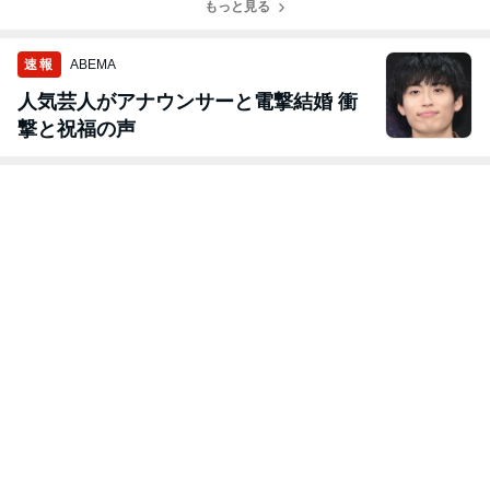
ため
もっと見る
速報
ABEMA
人気芸人がアナウンサーと電撃結婚 衝
撃と祝福の声