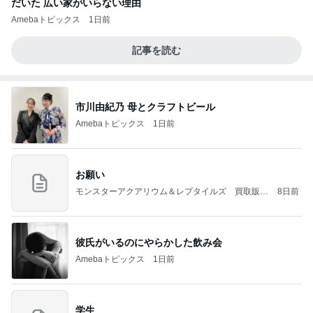
だいた 広い家がいらない理由
Amebaトピックス
1日前
記事を読む
市川由紀乃 母とクラフトビール
Amebaトピックス
1日前
お願い
モンスターアクアリウム＆レプタイルズ 買取販売
8日前
情報
彼氏がいるのにやらかした飲み会
Amebaトピックス
1日前
学生