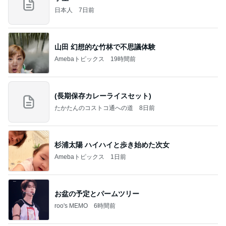
日本人
7日前
山田 幻想的な竹林で不思議体験
Amebaトピックス
19時間前
(長期保存カレーライスセット)
たかたんのコストコ通への道
8日前
杉浦太陽 ハイハイと歩き始めた次女
Amebaトピックス
1日前
お盆の予定とパームツリー
roo's MEMO
6時間前