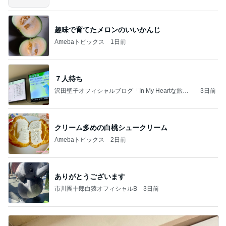
趣味で育てたメロンのいいかんじ
Amebaトピックス
1日前
７人待ち
沢田聖子オフィシャルブログ「In My Heartな旅日
3日前
記」by Ameba
クリーム多めの白桃シュークリーム
Amebaトピックス
2日前
ありがとうございます
市川團十郎白猿オフィシャルB
3日前