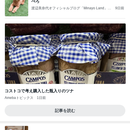
ぺろ
渡辺美奈代オフィシャルブログ「Minayo Land」P
9日前
owered by Ameba
コストコで考え購入した瓶入りのツナ
Amebaトピックス
1日前
記事を読む