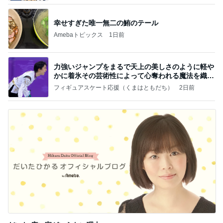
幸せすぎた唯一無二の鮪のテール
Amebaトピックス
1日前
力強いジャンプをまるで天上の美しさのように軽や
かに着氷その芸術性によって心奪われる魔法を織り
なす
フィギュアスケート応援（くまはともだち）
2日前