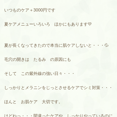
いつものケア＋3000円です
夏ケアメニューいろいろ ほかにもあります💛
夏が長くなってきたので本当に肌ケアしないと・・・💦
毛穴の開きは たるみ の原因にも
そして この紫外線の強い日々・・・
しっかりとメラニンをじっとさせるケアでシミ対策・・・
ほんと お肌ケア 大切です。
けどねっ・・・間違ったケアや しっかりやっているのに