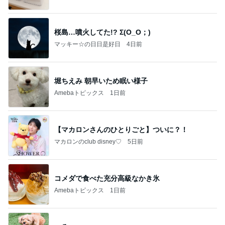
桜島…噴火してた!? Σ(O_O；)
マッキー☆の日日是好日
4日前
堀ちえみ 朝早いため眠い様子
Amebaトピックス
1日前
【マカロンさんのひとりごと】ついに？！
マカロンのclub disney♡
5日前
コメダで食べた充分高級なかき氷
Amebaトピックス
1日前