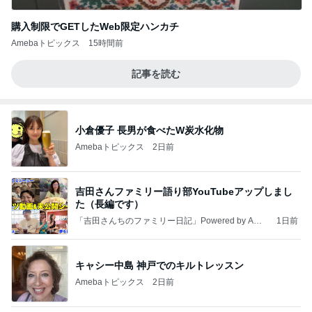
購入制限でGETしたWeb限定ハンカチ
Amebaトピックス
15時間前
記事を読む
小倉優子 長男が食べたW炭水化物
Amebaトピックス
2日前
吉田さんファミリー語り部YouTubeアップしまし
た（長編です）
「吉田さんちのファミリー日記」Powered by Ame
1日前
ba 吉田さんファミリーオフィシャルブログ
キャシー中島 神戸でのキルトレッスン
Amebaトピックス
2日前