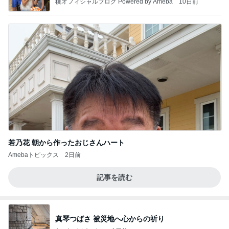
桃オフィシャルブログ Powered by Ameba
10日前
若乃花 朝から作ったおじさんハート
Amebaトピックス
2日前
記事を読む
真琴つばさ 被災地へ心からの祈り