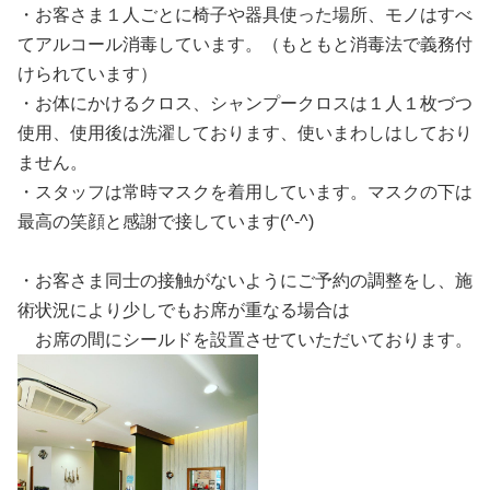
・お客さま１人ごとに椅子や器具使った場所、モノはすべ
てアルコール消毒しています。（もともと消毒法で義務付
けられています）
・お体にかけるクロス、シャンプークロスは１人１枚づつ
使用、使用後は洗濯しております、使いまわしはしており
ません。
・スタッフは常時マスクを着用しています。マスクの下は
最高の笑顔と感謝で接しています(^-^)
・お客さま同士の接触がないようにご予約の調整をし、施
術状況により少しでもお席が重なる場合は
お席の間にシールドを設置させていただいております。