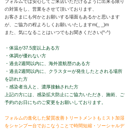
フォルムでは安心してご来店いただけるように出来る限り
の対策をし、営業をさせて頂いております、
お客さまにも何かとお願いする場面もあるかと思います
が、ご協力の程よろしくお願いいたしますm(_ _)m
また、気になることはいつでもお聞きください(^-^)
・体温が37.5度以上ある方
・体調が優れない方
・過去2週間以内に、海外渡航歴のある方
・過去2週間以内に、クラスターが発生したとされる場所
を訪れた方
・感染者当人と、濃厚接触された方
上記の方には、感染拡大防止にご協力いただき、施術、ご
予約のお日にちのご変更をお願いしております。
フォルムの進化した髪質改善トリートメントもミスト加湿
をシャンプー台でおこなうことで時間短縮・ソーシャルデ