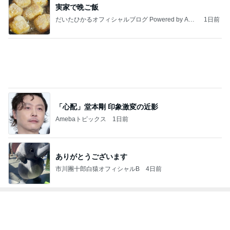
実家で晩ご飯
だいたひかるオフィシャルブログ Powered by Ame
1日前
ba
「心配」堂本剛 印象激変の近影
Amebaトピックス
1日前
ありがとうございます
市川團十郎白猿オフィシャルB
4日前