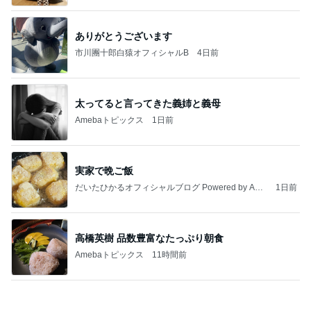
わあ喉は‥
藤田朋子オフィシャルブログ「笑顔の種と眠る犬」
2日前
Powered by Ameba
ご飯を炊いて義母が書かされた一筆
Amebaトピックス
1日前