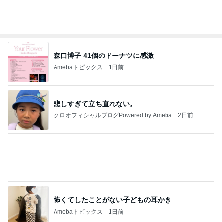
ありがとうございます
市川團十郎白猿オフィシャルB
4日前
太ってると言ってきた義姉と義母
Amebaトピックス
1日前
実家で晩ご飯
だいたひかるオフィシャルブログ Powered by Ame
1日前
ba
高橋英樹 品数豊富なたっぷり朝食
Amebaトピックス
11時間前