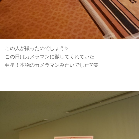
この人が撮ったのでしょう✨
この日はカメラマンに徹してくれていた
亜星！本物のカメラマンみたいでした➰笑