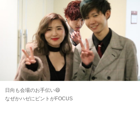
日向も会場のお手伝い😄
なぜかハゼにピントがFOCUS