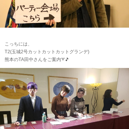
こっちには、
T2(玉城2号カットカットカットグランデ)
熊本のTA田中さんをご案内➰🎵