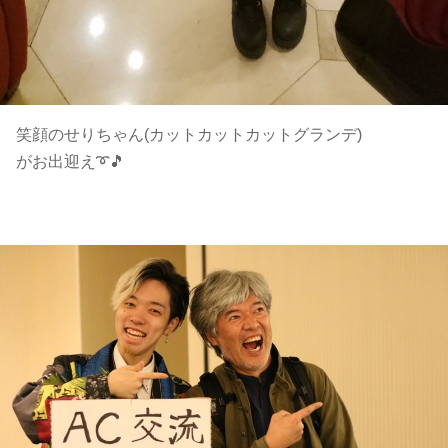
笑顔のせりちゃん(カットカットカットグランデ)
がお出迎え➰🎵