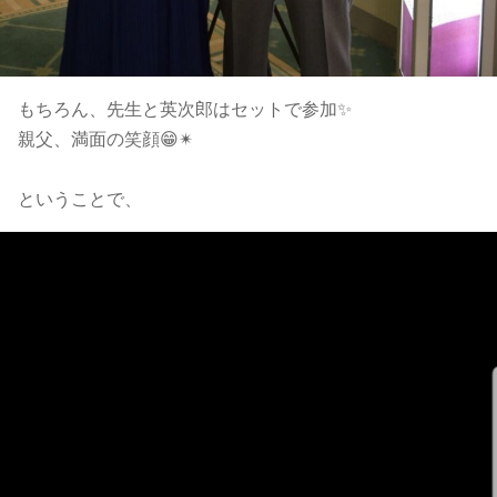
もちろん、先生と英次郎はセットで参加✨
親父、満面の笑顔😁✴
ということで、