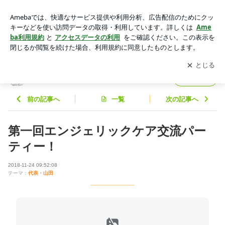
第一回エンジェリックケア交流パーティー！ | ヘアーデイズの
ブログ
アプリをダウンロードして
ブログの更新通知
を受け取りまし
開く
ょう。
ヘアーデイズのブログ
フォロー
前の記事へ
一覧
次の記事へ
第一回エンジェリックケア交流パー
ティー！
2018-11-24 09:52:08
テーマ：
代表・山田