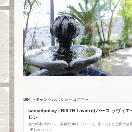
BIRTHキャンセルポリシーはこちら
cancelpolicy | BIRTH Laviere(バース
ロン
hairbirth.jp