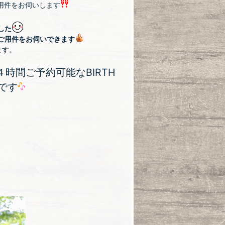
用件をお伺いします
した
ご用件をお伺いできます
ます。
時間ご予約可能なBIRTH
です