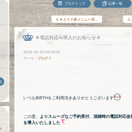
ブログトップ
記事一覧
☆エステ新メニュー登…
エ
☆電話対応AI導入のお知らせ☆
2026-05-24 00:46:20
テーマ：
ブログ
る
いつもBIRTHをご利用頂きありがとうございます
この度、
よりスムーズなご予約受付、混雑時の電話対応改
を導入いたしました
ル