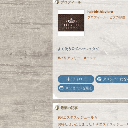
プロフィール
hairbirthlaviere
プロフィール
｜
ピグの部屋
よく使う公式ハッシュタグ
#バリアフリー
#エステ
フォロー
アメンバーにな
メッセージを送る
最新の記事
9月エステスケジュール☆
お待たせいたしました！☆エステスケジュー