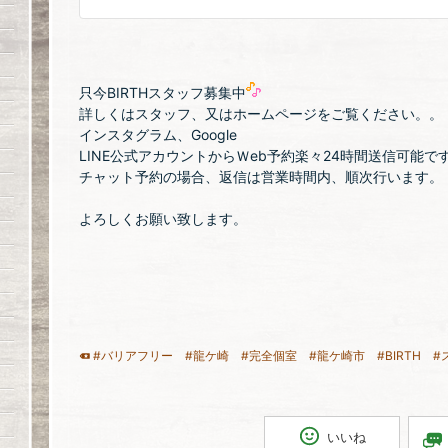
只今BIRTHスタッフ募集中
詳しくはスタッフ、又はホームページをご覧ください。。
インスタグラム、Google
LINE公式アカウントからＷeb予約楽々24時間送信可能で
チャット予約の場合、返信は営業時間内、順次行います。
よろしくお願い致します。
#バリアフリー
#龍ケ崎
#完全個室
#龍ケ崎市
#BIRTH
#
いいね