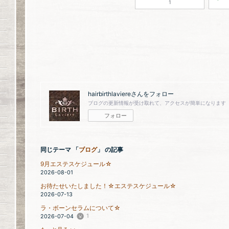
1
hairbirthlaviere
さんをフォロー
ブログの更新情報が受け取れて、アクセスが簡単になります
フォロー
同じテーマ 「
ブログ
」 の記事
9月エステスケジュール☆
2026-08-01
お待たせいたしました！☆エステスケジュール☆
2026-07-13
ラ・ボーンセラムについて☆
1
2026-07-04