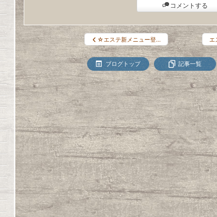
コメントする
☆エステ新メニュー登…
エ
ブログトップ
記事一覧