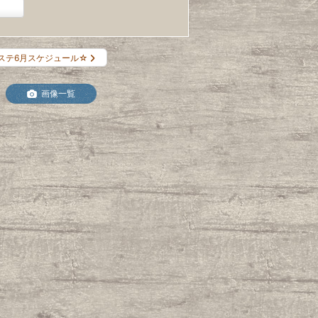
ステ6月スケジュール☆
画像一覧