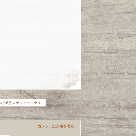
ステ6月スケジュール☆
[
コメント記入欄を表示
]