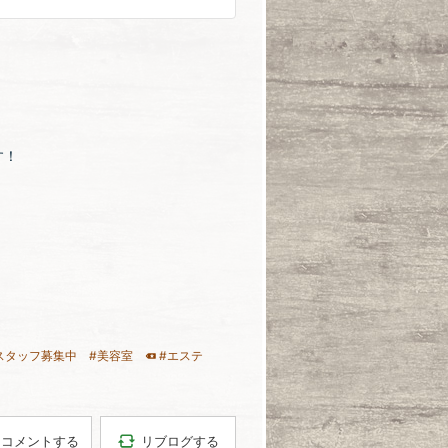
す！
スタッフ募集中
#美容室
#エステ
リブログする
コメントする