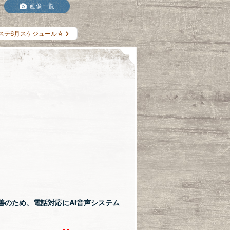
画像一覧
ステ6月スケジュール☆
善のため、電話対応にAI音声システム