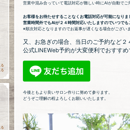
営業中混み合っていて電話対応が難しい時にAIが自動でご
お客様をお待たせすることなくお電話対応が可能になりま
営業時間外でもAIが２４時間対応いたしますのでいつでも
※順次対応となりますのでお返事が遅くなる場合がござい
又、お急ぎの場合、当日のご予約など２４
公式LINEWeb予約が大変便利でおすすめ
見る
見る
今後ともより良いサロン作りに努めて参ります。
どうぞご理解の程よろしくお願いいたします。
見る