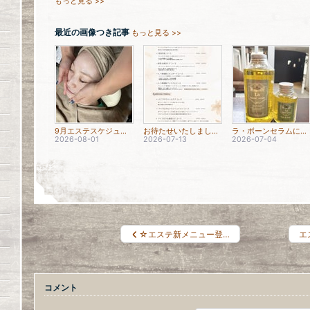
もっと見る >>
最近の画像つき記事
もっと見る >>
9月エステスケジュール☆
お待たせいたしました！☆エステスケジュール☆
ラ・ボーンセラムについて☆
2026-08-01
2026-07-13
2026-07-04
☆エステ新メニュー登…
エ
コメント