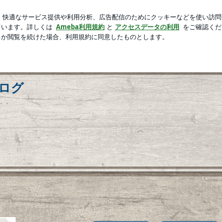
上の野生動物
芸能人ブログ
人気ブログ
新規登録
ロ
のブログ
。。。