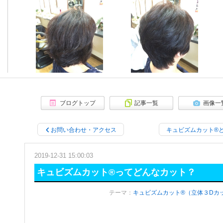
≪ツヤ髪ギャラリー≫
ブログトップ
記事一覧
画像一
お問い合わせ・アクセス
キュビズムカット®
2019-12-31 15:00:03
キュビズムカット®ってどんなカット？
テーマ：
キュビズムカット®（立体３Dカ