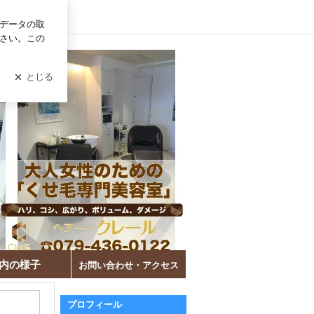
グイン
ル 加古川市
内の様子
お問い合わせ・アクセス
プロフィール