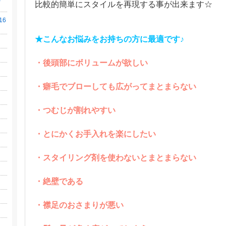
比較的簡単に
スタイルを再現する事が出来ます☆
16
★こんなお悩みをお持ちの方に最適です♪
・後頭部にボリュームが欲しい
・癖毛でブローしても広がってまとまらない
・つむじが割れやすい
・とにかくお手入れを楽にしたい
・スタイリング剤を使わないとまとまらない
・絶壁である
・襟足のおさまりが悪い