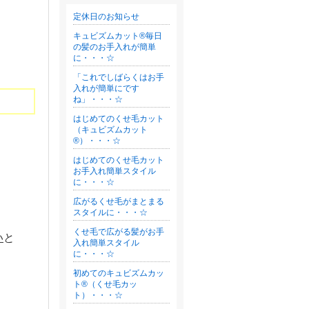
定休日のお知らせ
キュビズムカット®毎日
の髪のお手入れが簡単
に・・・☆
「これでしばらくはお手
入れが簡単にです
ね」・・・☆
はじめてのくせ毛カット
（キュビズムカット
®）・・・☆
はじめてのくせ毛カット
お手入れ簡単スタイル
に・・・☆
広がるくせ毛がまとまる
スタイルに・・・☆
くせ毛で広がる髪がお手
い
と
入れ簡単スタイル
に・・・☆
初めてのキュビズムカッ
ト®（くせ毛カッ
ト）・・・☆