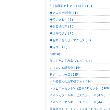
└【期間限定】セット販売 ( 11 )
◆メニュー(料金) ( 1 )
◆髪のＱ＆Ａ ( 9 )
◆お客様の声 ( 1 )
◆店内の様子 ( 1 )
◆お問い合わせ・アクセス ( 1 )
◆定休日 ( 1 )
Simplog ( 1 )
加古川市の美容室 ブログ ( 427 )
レッスン＆講習会 ( 164 )
初めてのご来店 ( 235 )
ツヤ髪美人のお客様フォト ( 84 )
キュビズムカット®（立体３Dカット） ( 1090 
イオンカラー＆キュビズムカット® ( 472 )
イオンパーマ＆キュビズムカット® ( 44 )
美髪再生トリートメント＆キュビズムカット 