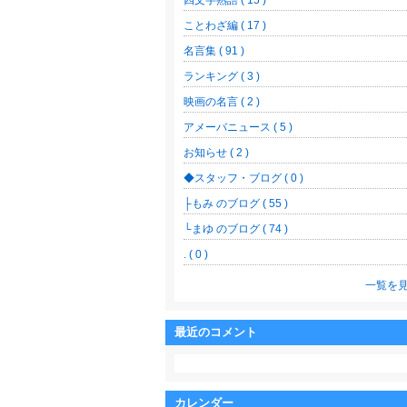
四文字熟語 ( 15 )
ことわざ編 ( 17 )
名言集 ( 91 )
ランキング ( 3 )
映画の名言 ( 2 )
アメーバニュース ( 5 )
お知らせ ( 2 )
◆スタッフ・ブログ ( 0 )
├もみ のブログ ( 55 )
└まゆ のブログ ( 74 )
. ( 0 )
一覧を
最近のコメント
カレンダー