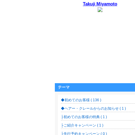
Takuji Miyamoto
テーマ
◆初めてのお客様 ( 136 )
◆ヘアー・クレールからのお知らせ ( 1 )
├初めてのお客様の特典 ( 1 )
├ご紹介キャンペーン ( 1 )
├先行予約キャンペーン ( 0 )