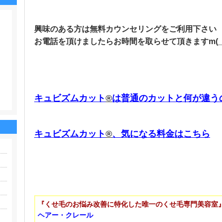
興味のある方は無料カウンセリングをご利用下さい
お電話を頂けましたらお時間を取らせて頂きますm(_ _
キュビズムカット
®
は普通のカットと何が違う
キュビズムカット
®
、気になる料金はこちら
『くせ毛のお悩み改善に特化した唯一のくせ毛専門美容室
ヘアー・クレール