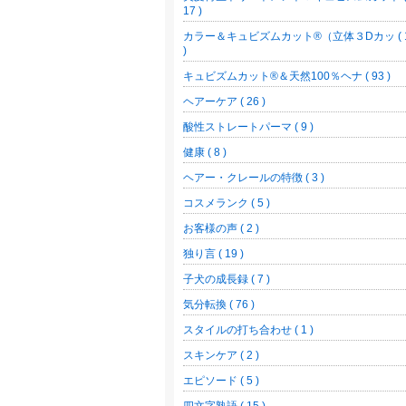
17 )
カラー＆キュビズムカット®（立体３Dカッ ( 
)
キュビズムカット®＆天然100％ヘナ ( 93 )
ヘアーケア ( 26 )
酸性ストレートパーマ ( 9 )
健康 ( 8 )
ヘアー・クレールの特徴 ( 3 )
コスメランク ( 5 )
お客様の声 ( 2 )
独り言 ( 19 )
子犬の成長録 ( 7 )
気分転換 ( 76 )
スタイルの打ち合わせ ( 1 )
スキンケア ( 2 )
エピソード ( 5 )