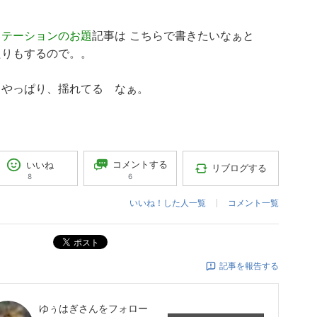
ステーションのお題
記事は こちらで書きたいなぁと
たりもするので。。
・やっぱり、揺れてる なぁ。
コメントする
いいね
リブログする
6
8
いいね！した人一覧
コメント一覧
ポスト
記事を報告する
ゆぅはぎ
さんをフォロー