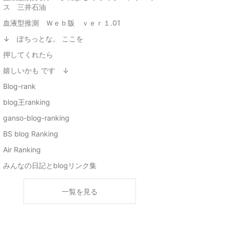
ス 三井石油
血液型推測 Ｗｅｂ版 ｖｅｒ１.01
↓ ぽちっとな。 ここを
押してくれたら
嬉しいかも です ↓
Blog-rank
blog王ranking
ganso-blog-ranking
BS blog Ranking
Air Ranking
みんなの日記とblogリンク集
一覧を見る