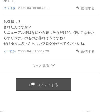
か？！）
ゆぅはぎ
2005-04-19 10:30:08
返信する
お引越し？
されたんですか？
リニューアル後はなにやら難しそうだけど、使いこなせた
らオリジナルのものが作れそうですね！
ぜひゆぅはぎさんらしいブログを作ってくださいね。
ぐーすか
2005-04-01 05:12:29
返信する
もっと見る
コメントする