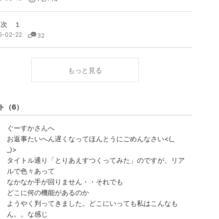
目次 １
5-02-22
32
もっと見る
ト
（6）
ぐーすかさんへ
お返事たいへん遅くなってほんとうにごめんなさい<(_
_)>
タイトル通り「とりあえすつくってみた」のですが、リア
ルで色々あって
なかなか手が回りません・・それでも
どこに何の機能があるのか
ようやく判ってきました。どこにいっても私はこんなも
ん。。な感じ