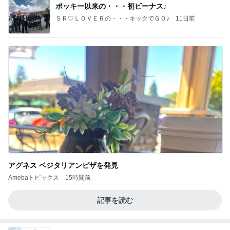
ポッキー以来の・・・初ビーナス♪
ＳＲ♡ＬＯＶＥＲの・・・キックでＧＯ♪
11日前
アグネス ベジタリアンピザを発見
Amebaトピックス
15時間前
記事を読む