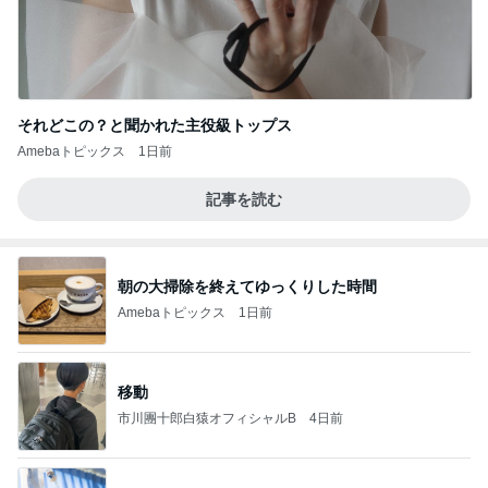
それどこの？と聞かれた主役級トップス
Amebaトピックス
1日前
記事を読む
朝の大掃除を終えてゆっくりした時間
Amebaトピックス
1日前
移動
市川團十郎白猿オフィシャルB
4日前