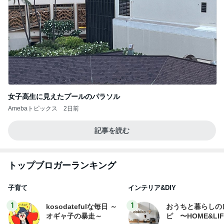
女子高生に見えたプールのパラソル
Amebaトピックス
2日前
記事を読む
トップブロガーランキング
子育て
インテリア&DIY
1
1
kosodatefulな毎日 ～
おうちと暮らしの
オギャ子の暴走～
ピ 〜HOME&LI