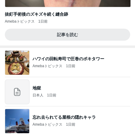
抜釘手術後のズキズキ続く縫合跡
Amebaトピックス
1日前
記事を読む
ハワイの回転寿司で圧巻のポキタワー
Amebaトピックス
1日前
地獄
日本人
1日前
忘れ去られてる屋根の隠れキャラ
Amebaトピックス
1日前