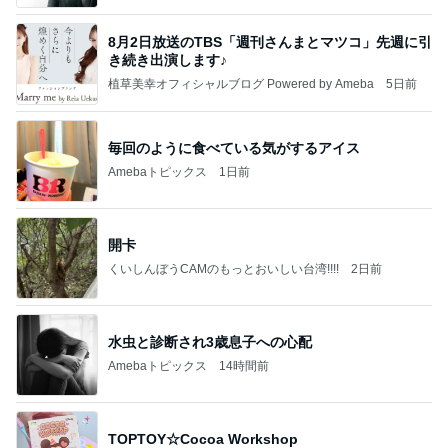
8月2日放送のTBS「週刊さんまとマツコ」先週に引
き続き出演します♪
植草美幸オフィシャルブログ Powered by Ameba
5日前
毎回のように食べている気がするアイス
Amebaトピックス
1日前
開卡
くいしんぼうCAMのもっとおいしい台湾!!!!
2日前
水虫と診断され3歳息子への心配
Amebaトピックス
14時間前
TOPTOY☆Cocoa Workshop