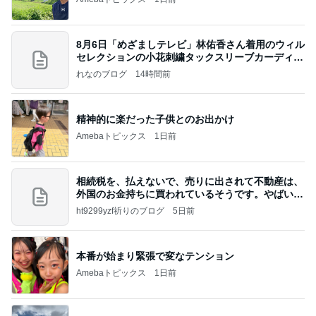
8月6日「めざましテレビ」林佑香さん着用のウィル
セレクションの小花刺繍タックスリーブカーディガ
ン
れなのブログ
14時間前
精神的に楽だった子供とのお出かけ
Amebaトピックス
1日前
相続税を、払えないで、売りに出されて不動産は、
外国のお金持ちに買われているそうです。やばいで
すよ
ht9299yzf祈りのブログ
5日前
本番が始まり緊張で変なテンション
Amebaトピックス
1日前