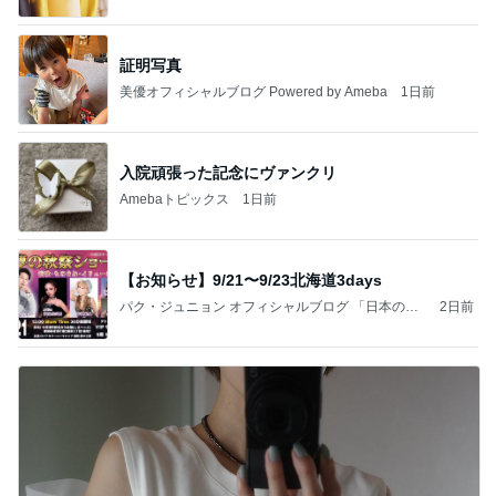
証明写真
美優オフィシャルブログ Powered by Ameba
1日前
入院頑張った記念にヴァンクリ
Amebaトピックス
1日前
【お知らせ】9/21〜9/23北海道3days
パク・ジュニョン オフィシャルブログ 「日本の
2日前
心」 powered by Ameba