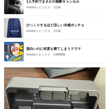
1人予約でまさかの無断キャンセル
Amebaトピックス
1日前
びっくりするほど涼しい冷感ポンチョ
Amebaトピックス
1日前
面白いのに何度も寝てしまうドラマ
Amebaトピックス
13時間前