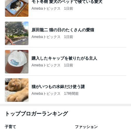
モト冬樹 愛犬のベッドで寝ている愛犬
Amebaトピックス
1日前
原田龍二 猫の日のたくさんの愛猫
Amebaトピックス
1日前
購入したキャップを被りたがる主人
Amebaトピックス
1日前
猫がいつもの水鉢だけ使う謎
Amebaトピックス
17時間前
トップブロガーランキング
子育て
ファッション