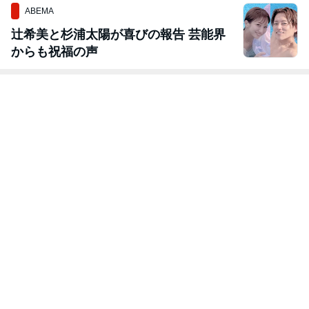
ABEMA
辻希美と杉浦太陽が喜びの報告 芸能界
からも祝福の声