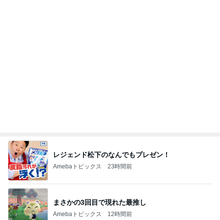
モト冬樹 愛犬が習得した可愛い技
Amebaトピックス
1日前
昔の服がパツパツで困る家族写真
Amebaトピックス
14時間前
海を望む登録有形文化財の新店舗
Amebaトピックス
14時間前