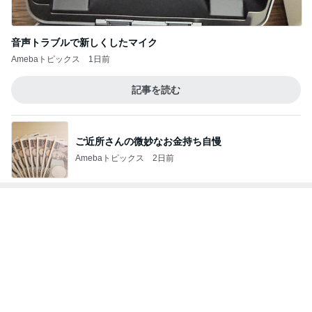
音声トラブルで新しくしたマイク
Amebaトピックス
1日前
記事を読む
ご近所さんの微妙なお金持ち自慢
Amebaトピックス
2日前
レジェンド松下のなんでもプレゼン！
Amebaトピックス
23時間前
まさかの3回目で現れた最推し
Amebaトピックス
12時間前