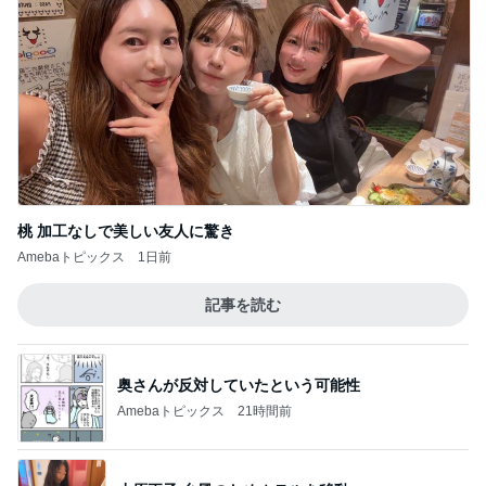
Amebaトピックス
1日前
帰宅が22時半だった夜の4者面談
Amebaトピックス
14時間前
假屋崎省吾 軽井沢駅構内のダリア
Amebaトピックス
24時間前