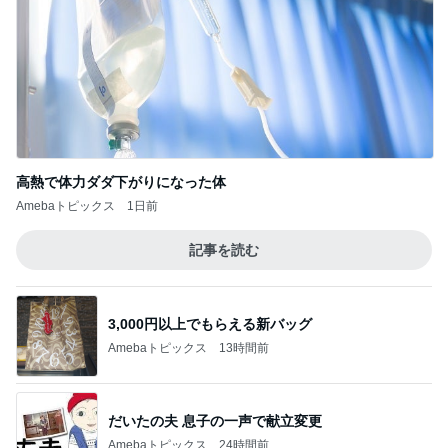
高熱で体力ダダ下がりになった体
Amebaトピックス
1日前
記事を読む
3,000円以上でもらえる新バッグ
Amebaトピックス
13時間前
だいたの夫 息子の一声で献立変更
Amebaトピックス
24時間前