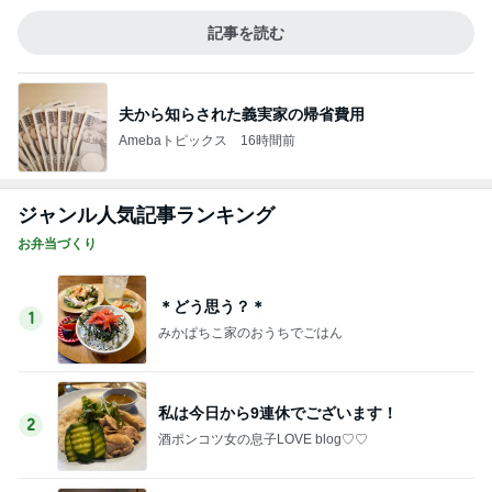
記事を読む
夫から知らされた義実家の帰省費用
Amebaトピックス
16時間前
ジャンル人気記事ランキング
お弁当づくり
＊どう思う？＊
1
みかぱちこ家のおうちでごはん
私は今日から9連休でございます！
2
酒ポンコツ女の息子LOVE blog♡♡