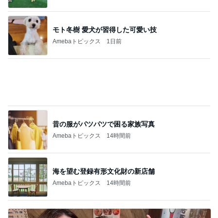
桃 加工なしで美しい友人に驚き
Amebaトピックス
1日前
記事を読む
奥さんが反対していたという可能性
Amebaトピックス
21時間前
小原正子 台風のためホテルを移動