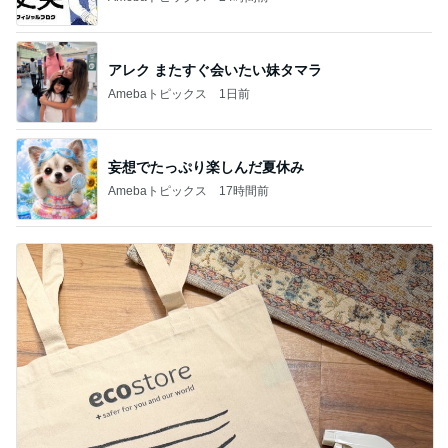
アレク またすぐ会いたい妹タマラ
Amebaトピックス
1日前
妄想でたっぷり楽しんだ夏休み
Amebaトピックス
17時間前