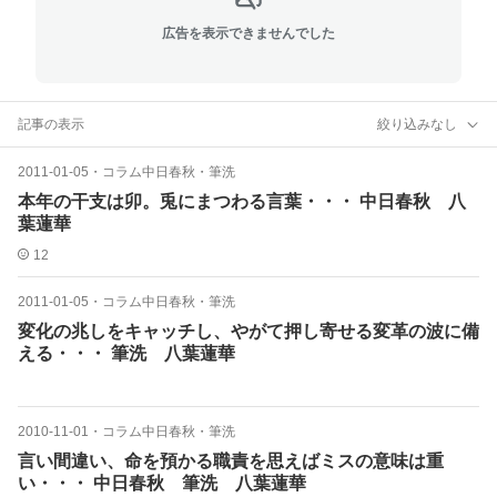
広告を表示できませんでした
記事の表示
絞り込みなし
2011-01-05
・
コラム中日春秋・筆洗
本年の干支は卯。兎にまつわる言葉・・・ 中日春秋 八
葉蓮華
12
2011-01-05
・
コラム中日春秋・筆洗
変化の兆しをキャッチし、やがて押し寄せる変革の波に備
える・・・ 筆洗 八葉蓮華
2010-11-01
・
コラム中日春秋・筆洗
言い間違い、命を預かる職責を思えばミスの意味は重
い・・・ 中日春秋 筆洗 八葉蓮華