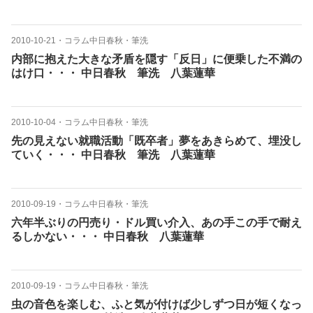
2010-10-21
・
コラム中日春秋・筆洗
内部に抱えた大きな矛盾を隠す「反日」に便乗した不満の
はけ口・・・ 中日春秋 筆洗 八葉蓮華
2010-10-04
・
コラム中日春秋・筆洗
先の見えない就職活動「既卒者」夢をあきらめて、埋没し
ていく・・・ 中日春秋 筆洗 八葉蓮華
2010-09-19
・
コラム中日春秋・筆洗
六年半ぶりの円売り・ドル買い介入、あの手この手で耐え
るしかない・・・ 中日春秋 八葉蓮華
2010-09-19
・
コラム中日春秋・筆洗
虫の音色を楽しむ、ふと気が付けば少しずつ日が短くなっ