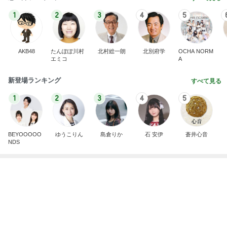
アクセスデータの利用
特定商取引法に基づく表記
© CyberAgent, Inc.