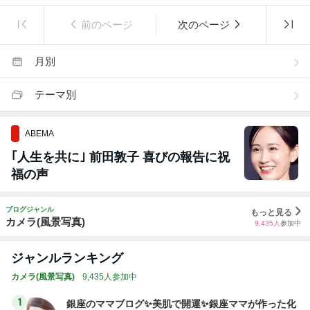
前のページ
次のページ
月別
テーマ別
ABEMA
｢人生を共に｣ 前田敦子 喜びの報告に祝
福の声
ブログジャンル
もっと見る
カメラ(風景写真)
9,435
人
参加中
ジャンルランキング
カメラ(風景写真)
9,435人参加中
1
銀座のママブログ✨美肌で開運✨銀座ママが作った化