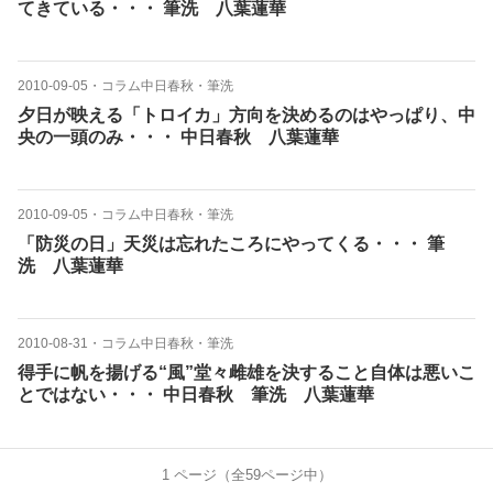
てきている・・・ 筆洗 八葉蓮華
2010-09-05
・
コラム中日春秋・筆洗
夕日が映える「トロイカ」方向を決めるのはやっぱり、中
央の一頭のみ・・・ 中日春秋 八葉蓮華
2010-09-05
・
コラム中日春秋・筆洗
「防災の日」天災は忘れたころにやってくる・・・ 筆
洗 八葉蓮華
2010-08-31
・
コラム中日春秋・筆洗
得手に帆を揚げる“風”堂々雌雄を決すること自体は悪いこ
とではない・・・ 中日春秋 筆洗 八葉蓮華
1
ページ（全
59
ページ中）