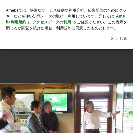
鳴門市より市長さんがお越しくださいました。の画像 2枚中2
鳴門市より市長さんがお越しくださいました。
枚目