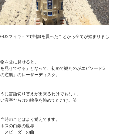
2-D2フィギュア(実物)を貰ったことから全てが始まりまし
た物を父に見せると、
画を見せてやる」となって、初めて観たのがエピソード5
国の逆襲」のレーザーディスク。
ように言語切り替えが出来るわけでもなく、
ない漢字だらけの映像を眺めてただけ。笑
し当時のことはよく覚えてます。
星ホスの白銀の世界
ノースピーダーの曲