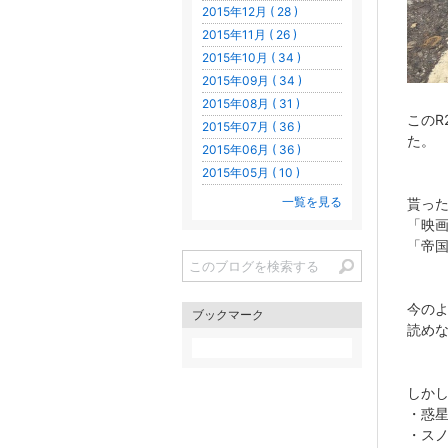
2015年12月 ( 28 )
2015年11月 ( 26 )
2015年10月 ( 34 )
2015年09月 ( 34 )
2015年08月 ( 31 )
このR
2015年07月 ( 36 )
た。
2015年06月 ( 36 )
2015年05月 ( 10 )
一覧を見る
貰っ
「映
「帝
今の
ブックマーク
読め
しか
・惑
・ス