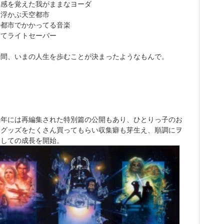
悪感を覚えた我がままなヨーダ
に浮かぶ天空都市
の都市でかかってる音楽
してライトセーバー
瞬間、いまの人生を歩むことが決まったようなもんで。
翌年には再編集された特別篇の公開もあり、ひとりっ子のお
はグッズをたくさん買ってもらい収集癖も芽生え、順調にヲ
としての成長を開始。