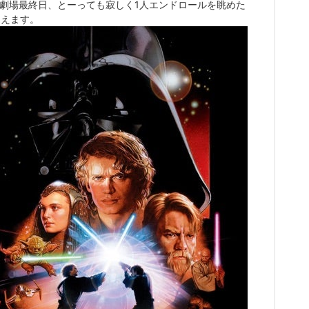
の劇場最終日、とーっても寂しく1人エンドロールを眺めた
覚えます。