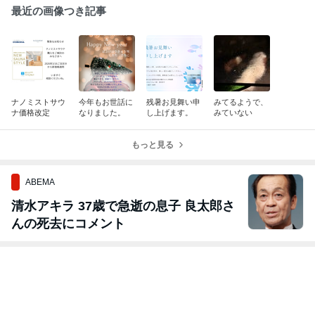
最近の画像つき記事
ナノミストサウ
今年もお世話に
残暑お見舞い申
みてるようで、
ナ価格改定
なりました。
し上げます。
みていない
もっと見る
ABEMA
清水アキラ 37歳で急逝の息子 良太郎さ
んの死去にコメント