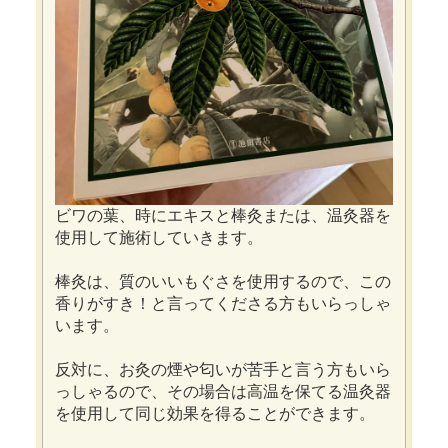
ビワの葉、時にエキスと棒灸または、温灸器を
使用して施術していきます。
棒灸は、質のいいもぐさを使用するので、この
香りがすき！と言ってくださる方もいらっしゃ
います。
反対に、お灸の煙や匂いが苦手と言う方もいら
っしゃるので、その場合は高温を保てる温灸器
を使用して同じ効果を得ることができます。