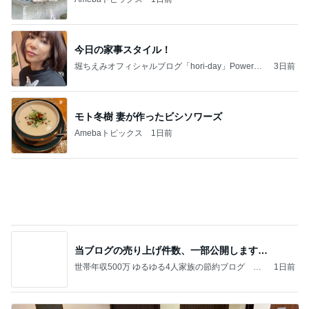
by Ameba
モト冬樹 妻が作ったビシソワーズ
Amebaトピックス
1日前
当ブログの売り上げ件数、一部公開します…
世帯年収500万 ゆるゆる4人家族の節約ブログ 〜
1日前
ケチ旦那と金銭感覚マヒ嫁の日々〜