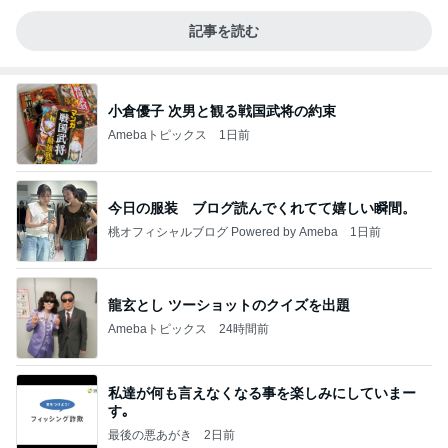
記事を読む
小倉優子 次男と観る戦国武将の約束
Amebaトピックス
1日前
今日の服装 ブログ読んでくれてて嬉しい瞬間。
桃オフィシャルブログ Powered by Ameba
1日前
龍玄とし ツーショットのクイズを出題
Amebaトピックス
24時間前
私達が何も言えなくなる事を楽しみにしていまー
す｡
最後の悪あがき
2日前