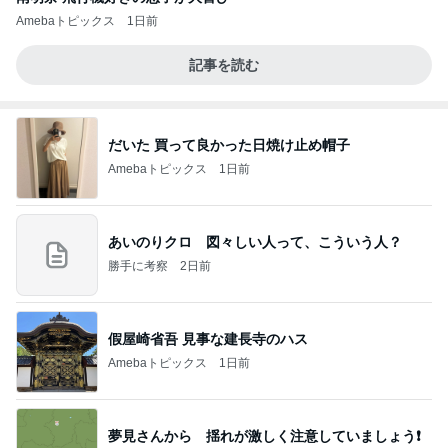
Amebaトピックス
1日前
記事を読む
だいた 買って良かった日焼け止め帽子
Amebaトピックス
1日前
あいのりクロ 図々しい人って、こういう人？
勝手に考察
2日前
假屋崎省吾 見事な建長寺のハス
Amebaトピックス
1日前
夢見さんから 揺れが激しく注意していましょう❗️