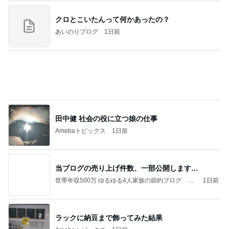
高橋真麻 久しぶりのリベラで感激