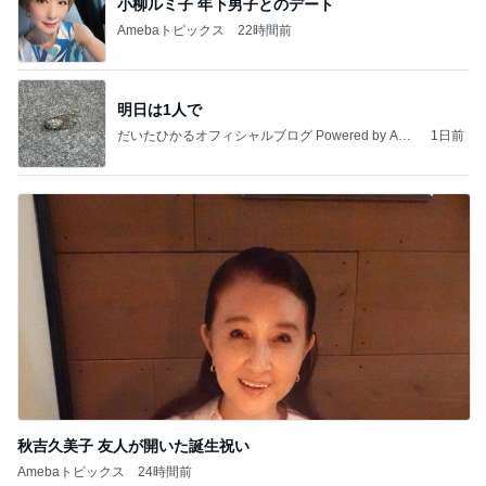
小柳ルミ子 年下男子とのデート
Amebaトピックス
22時間前
明日は1人で
だいたひかるオフィシャルブログ Powered by Ame
1日前
ba
秋吉久美子 友人が開いた誕生祝い
Amebaトピックス
24時間前