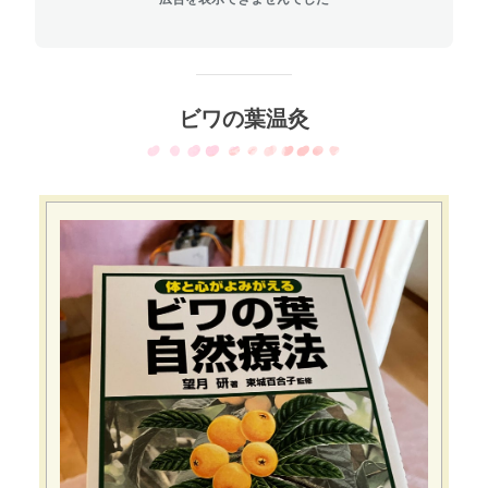
ビワの葉温灸