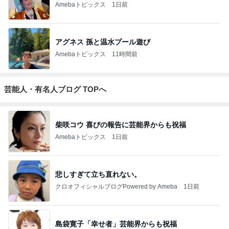
Amebaトピックス
1日前
アグネス 孫と温水プール遊び
Amebaトピックス
11時間前
芸能人・有名人ブログ TOPへ
柴咲コウ 喜びの報告に芸能界からも祝福
Amebaトピックス
1日前
悲しすぎて立ち直れない。
クロオフィシャルブログPowered by Ameba
1日前
島袋寛子「幸せ者」芸能界からも祝福