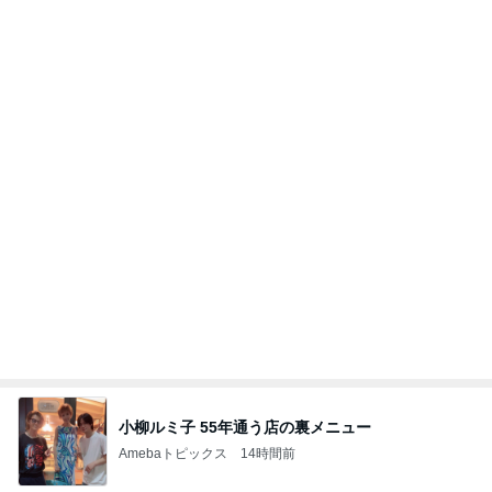
by Ameba
堀ちえみ 付け替えた素敵なネイル
Amebaトピックス
23時間前
記事を読む