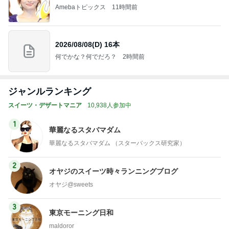
Amebaトピックス
11時間前
2026/08/08(D) 16本
何でかな？何でだろ？
2時間前
ジャンルランキング
スイーツ・デザートマニア
10,938人参加中
1
華麗なるスタバマダム
華麗なるスタバマダム （スターバックス研究家）
2
オヤジのスイーツ時々ランニングブログ
オヤジ@sweets
3
東京モーニング日和
maldoror