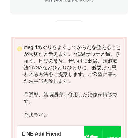
megiriめぐりをよくしてからだを整えること
が大切だと考えます。⭐︎低温サウナと鍼、き
ゅう、ビワの葉灸、せいけつ刺絡、頭鍼療
法YNSAなどひとりひとりに、必要だと思
われる方法をご提案します。ご希望に添っ
たお手当も致します。
骨誘導、筋膜誘導も併用した治療が特徴で
す。
公式ライン
LINE Add Friend