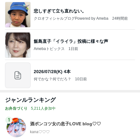
悲しすぎて立ち直れない。
クロオフィシャルブログPowered by Ameba
24時間前
飯島直子「イライラ」投稿に様々な声
Amebaトピックス
1日前
2026/07/28(K) 4本
何でかな？何でだろ？
10日前
ジャンルランキング
お弁当づくり
5,211人参加中
1
酒ポンコツ女の息子LOVE blog♡♡
kana♡♡♡