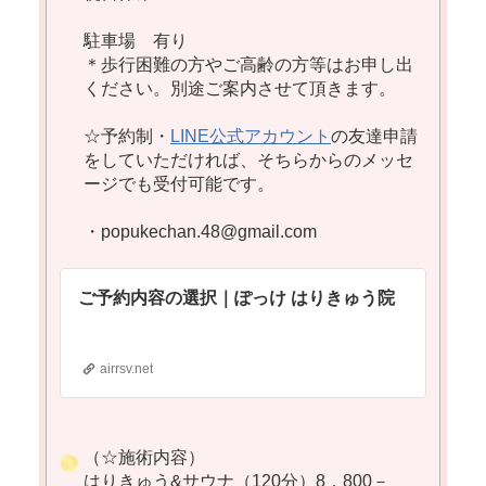
駐車場 有り
＊歩行困難の方やご高齢の方等はお申し出
ください。別途ご案内させて頂きます。
☆予約制・
LINE公式アカウント
の友達申請
をしていただければ、そちらからのメッセ
ージでも受付可能です。
・popukechan.48@gmail.com
ご予約内容の選択｜ぽっけ はりきゅう院
airrsv.net
（☆施術内容）
はりきゅう&サウナ（120分）8，800－