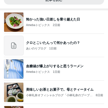
怖かった強い日差しを乗り越えた日
Amebaトピックス
2日前
クロとこいたんって何かあったの？
あいのりブログ
1日前
血糖値が爆上がりすると思うラーメン
Amebaトピックス
1日前
美味しいお茶とお菓子で。母とティータイム
小林礼奈オフィシャルブログ「小林礼奈のブーブー
8日前
ブログ」Powered by Ameba