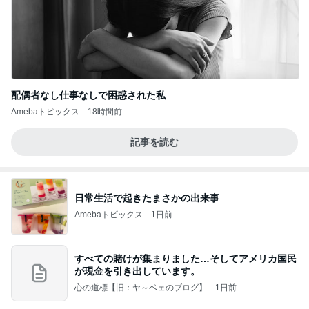
配偶者なし仕事なしで困惑された私
Amebaトピックス
18時間前
記事を読む
日常生活で起きたまさかの出来事
Amebaトピックス
1日前
すべての賭けが集まりました…そしてアメリカ国民
が現金を引き出しています。
心の道標【旧：ヤ～ベェのブログ】
1日前