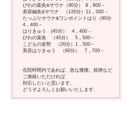
びわの葉灸&サウナ（90分） 8，800－
美容鍼灸&サウナ （120分）11，000－
たっぷりサウナ&ワンポイントはり（90分
4，400－
はりきゅう (45分） 4，400－
びわの葉灸 （45分） 5，500－
こどもの姿勢 （20分）1，500－
美容はりきゅう （60分） 7，700－
在院時間内であれば、急な腰痛、捻挫など
ご連絡いただければ
対応したいと思います。
どうぞよろしくお願いいたします.