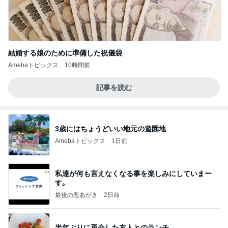
結婚する娘のために準備した祝儀袋
Amebaトピックス
10時間前
記事を読む
3歳にはちょうどいい地元の遊園地
Amebaトピックス
1日前
私達が何も言えなくなる事を楽しみにしていまー
す｡
最後の悪あがき
2日前
半年ぶりに再会した友人とのランチ