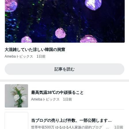
大混雑していた涼しい韓国の洞窟
Amebaトピックス
1日前
記事を読む
最高気温38℃の中頑張ること
Amebaトピックス
1日前
当ブログの売り上げ件数、一部公開します…
世帯年収500万 ゆるゆる4人家族の節約ブログ 〜
1日前