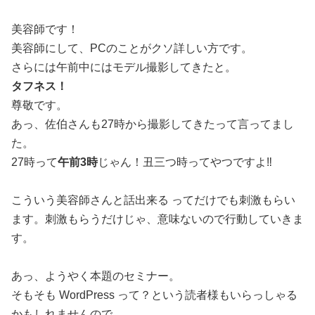
美容師です！
美容師にして、PCのことがクソ詳しい方です。
さらには午前中にはモデル撮影してきたと。
タフネス！
尊敬です。
あっ、佐伯さんも27時から撮影してきたって言ってまし
た。
27時って
午前3時
じゃん！丑三つ時ってやつですよ‼︎
こういう美容師さんと話出来る ってだけでも刺激もらい
ます。刺激もらうだけじゃ、意味ないので行動していきま
す。
あっ、ようやく本題のセミナー。
そもそも WordPress って？という読者様もいらっしゃる
かもしれませんので。