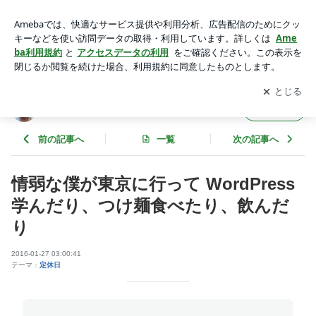
情弱な僕が東京に行って WordPress 学んだり、つけ麺食べた
り、飲んだり | 美容室cielo ソラもよう
アプリをダウンロードして
ブログの更新通知
を受け取りまし
開く
ょう。
美容室cielo ソラもよう
フォロー
前の記事へ
一覧
次の記事へ
情弱な僕が東京に行って WordPress
学んだり、つけ麺食べたり、飲んだ
り
2016-01-27 03:00:41
テーマ：
定休日