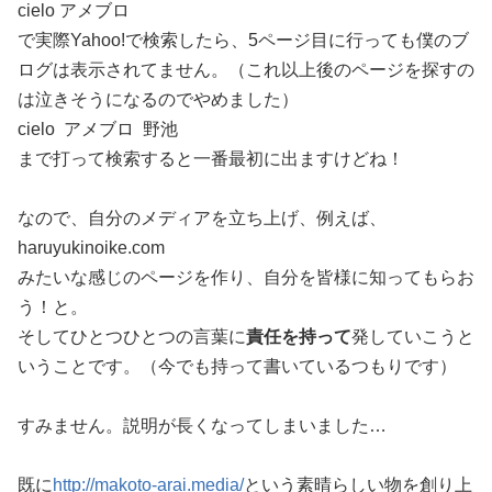
cielo アメブロ
で実際Yahoo!で検索したら、5ページ目に行っても僕のブ
ログは表示されてません。（これ以上後のページを探すの
は泣きそうになるのでやめました）
cielo アメブロ 野池
まで打って検索すると一番最初に出ますけどね！
なので、自分のメディアを立ち上げ、例えば、
haruyukinoike.com
みたいな感じのページを作り、自分を皆様に知ってもらお
う！と。
そしてひとつひとつの言葉に
責任を持って
発していこうと
いうことです。（今でも持って書いているつもりです）
すみません。説明が長くなってしまいました…
既に
http://makoto-arai.media/
という素晴らしい物を創り上