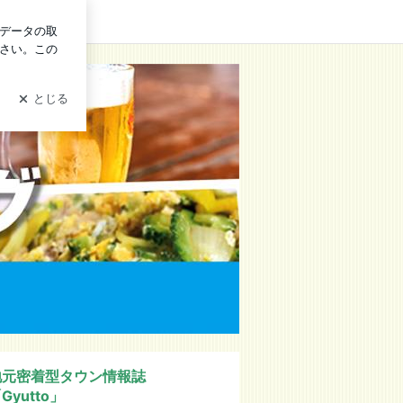
ログイン
地元密着型タウン情報誌
Gyutto」