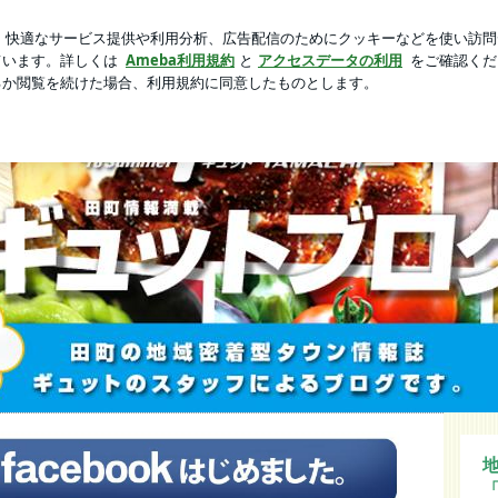
悩むタイミング
芸能人ブログ
人気ブログ
新規登録
「