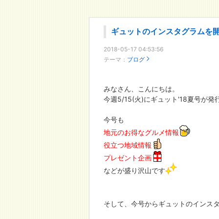
ギュットのインスタグラムを
2018-05-17 04:53:56
テーマ：
ブログ
みなさん、こんにちは。
今週5/15(火)にギュット'18夏号が
今号も
地元のお得なグルメ情報
役立つ地域情報
プレゼント企画
などが盛り沢山です
そして、今号からギュットのインス