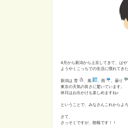
4月から新潟から上京してきて、はや
ようやくこっちでの生活に慣れてき
新潟は 雪
、風
、雨
、曇り
東京の天気の良さに驚いています。
休日はお出かけも楽しめますね♪
ということで、みなさんこれからよ
さて、
さっそくですが、朗報です！！