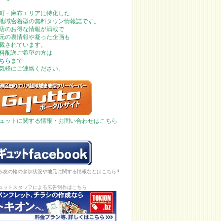
町・麻布エリアに特化した
地域密着型の無料タウン情報誌です。
店のお得な情報が満載で
元の裏情報や凝った企画も
載されています。
料配送ご希望の方は
ちら
まで
気軽にご連絡ください。
ュットに関する情報・お問い合わせはこちら
み友の輪の参加状況や地元に関する情報などはこちら!!
ュットスタッフによる広告制作はこちら