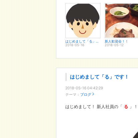
はじめまして「る」です！
新人歓迎会！！
2018-05-16
2018-05-12
はじめまして「る」です！
2018-05-16 04:42:29
テーマ：
ブログ
はじめまして！ 新人社員の「
る
」！