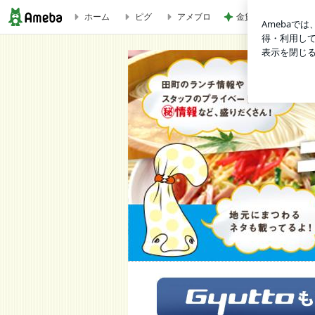
ホーム
ピグ
アメブロ
金貨を買いたいけど
ギュット★ブログ