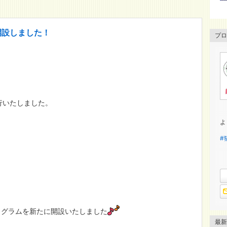
開設しました！
プロ
発行いたしました。
よ
#
タグラムを新たに開設いたしました
最新