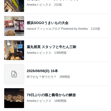
Amebaトピックス
2日前
横浜SOGOうまいもの大会
nanaオフィシャルブログ Powered by Ameba
11日前
薬丸裕英 スタッフと牛たん三昧
Amebaトピックス
13時間前
2026/08/08(D) 16本
何でかな？何でだろ？
2時間前
79日ぶりの猫と義母からの解放
Amebaトピックス
16時間前