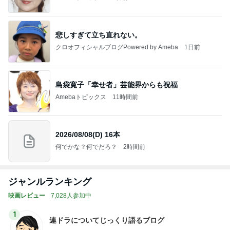
悲しすぎて立ち直れない。
クロオフィシャルブログPowered by Ameba
1日前
島袋寛子「幸せ者」芸能界からも祝福
Amebaトピックス
11時間前
2026/08/08(D) 16本
何でかな？何でだろ？
2時間前
ジャンルランキング
映画レビュー
7,028人参加中
1
連ドラについてじっくり語るブログ