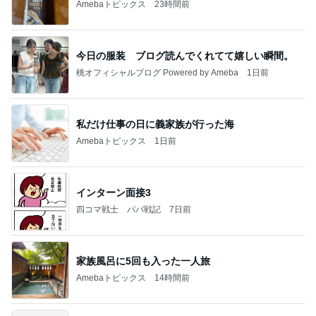
Amebaトピックス
23時間前
今日の服装 ブログ読んでくれてて嬉しい瞬間。
桃オフィシャルブログ Powered by Ameba
1日前
私だけ仕事の日に義家族が行った海
Amebaトピックス
1日前
インターン面接3
四コマ戦士 パパ戦記
7日前
家族風呂に5回も入った一人旅
Amebaトピックス
14時間前