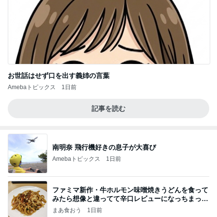
お世話はせず口を出す義姉の言葉
Amebaトピックス
1日前
記事を読む
南明奈 飛行機好きの息子が大喜び
Amebaトピックス
1日前
ファミマ新作・牛ホルモン味噌焼きうどんを食って
みたら想像と違ってて辛口レビューになっちまった
話
まあ食おう
1日前