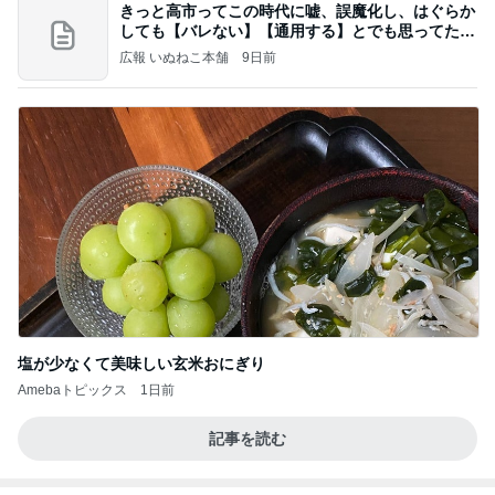
きっと高市ってこの時代に嘘、誤魔化し、はぐらか
しても【バレない】【通用する】とでも思ってたん
だろ
広報 いぬねこ本舗
9日前
塩が少なくて美味しい玄米おにぎり
Amebaトピックス
1日前
記事を読む