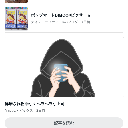
ポップマートDIMOO×ピクサー☆
ディズニーファン Dのブログ
7日前
解雇され謝罪なくヘラヘラな上司
Amebaトピックス
2日前
記事を読む