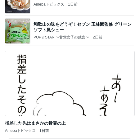
Amebaトピックス
1日前
和歌山の味をどうぞ！セブン 玉林園監修 グリーン
ソフト風シュー
POP☆STAR 〜甘党女子の戯言〜
2日前
指差した先はまさかの骨壷の上
Amebaトピックス
1日前