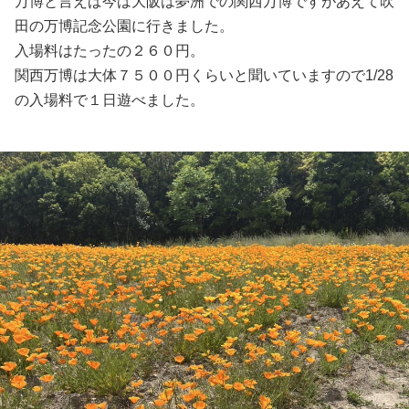
万博と言えば今は大阪は夢洲での関西万博ですがあえて吹
田の万博記念公園に行きました。
入場料はたったの２６０円。
関西万博は大体７５００円くらいと聞いていますので1/28
の入場料で１日遊べました。