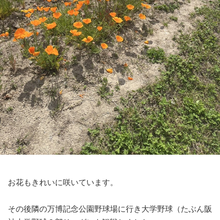
お花もきれいに咲いています。
その後隣の万博記念公園野球場に行き大学野球（たぶん阪