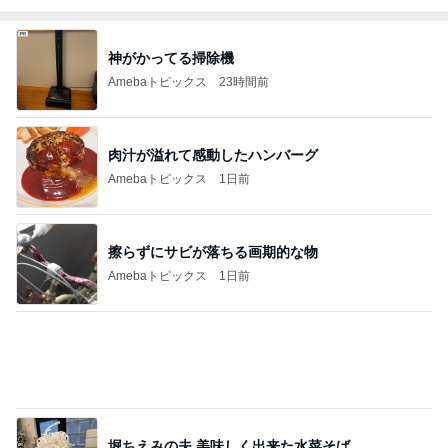
記事を読む
食材にお金ばかりかかってしまう我が家
Amebaトピックス
1日前
激しい歌とおどりで疲れてる夫
Amebaトピックス
1日前
時短勤務で貰ったボーナス45万円
Amebaトピックス
15時間前