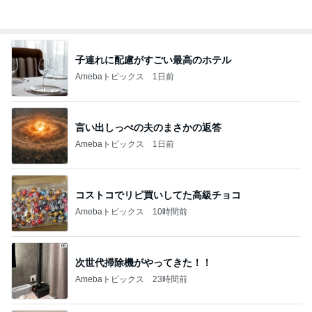
構音障害の訓練方法より大切なこと
Amebaトピックス
14時間前
原田龍二の妻 あごがはずれそうな写真
Amebaトピックス
14時間前
記事を読む