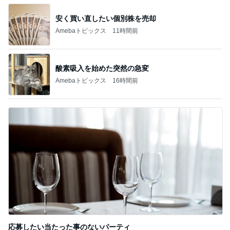
夜しまい忘れたゴーヤが一夜で噴火
Amebaトピックス
12時間前
作るのが面倒になったシフォンケーキ
Amebaトピックス
11時間前
記事を読む