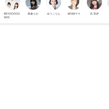
貰えて嬉しいキャンペーンのプレゼント
Amebaトピックス
1日前
障害あってもオシャレ大好きな娘
Amebaトピックス
1日前