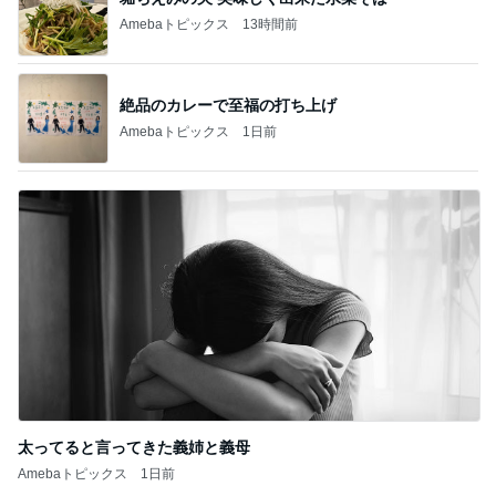
ご褒美に食べた1個630円のマカロン
Amebaトピックス
1日前
スシローおねだりをかわす海鮮丼
Amebaトピックス
2日前
記事を読む