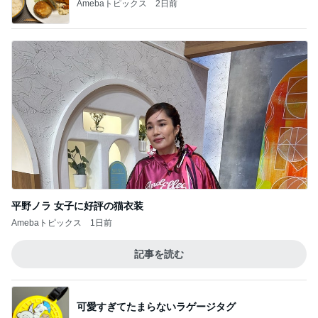
神がかってる掃除機
Amebaトピックス
23時間前
驚いたマンションの窓掃除の方法
Amebaトピックス
1日前
講師から告げられた子の足の現実
Amebaトピックス
1日前