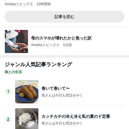
神がかってる掃除機
Amebaトピックス
23時間前
肉汁が溢れて感動したハンバーグ
Amebaトピックス
1日前
擦らずにサビが落ちる画期的な物
Amebaトピックス
1日前
堀ちえみの夫 美味しく出来た水菜そば