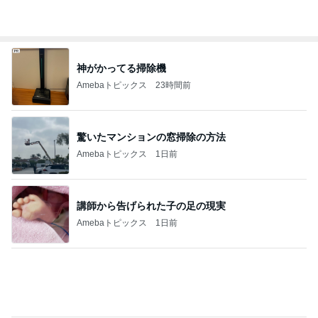
Amebaトピックス
1日前
記事を読む
1年で起きた7トラブルを本社へ報告
Amebaトピックス
22時間前
すごく大切な存在ではない夫
Amebaトピックス
1日前
受け入れを断られ決めた長男の退院
Amebaトピックス
17時間前