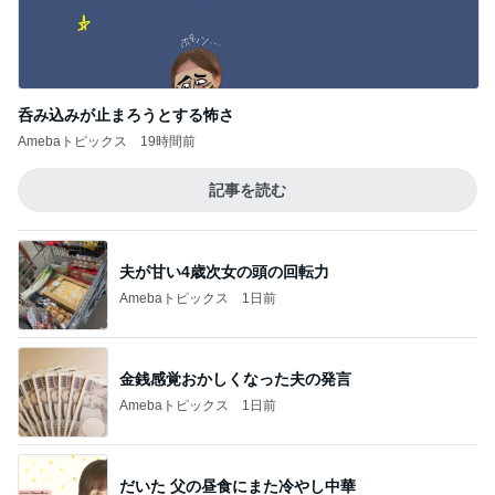
頂いた日焼け止めがもうない理由
Amebaトピックス
1日前
記事を読む
同僚の妊娠に号泣し下した決断
Amebaトピックス
1日前
軽めの美味しいサンドウィッチ
Amebaトピックス
1日前
立ち仕事の為に購入したアイテム
Amebaトピックス
1日前