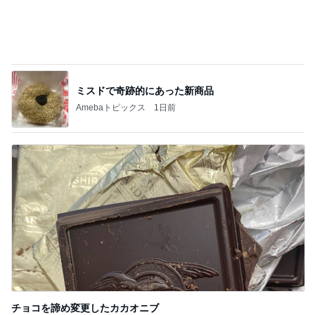
天真爛漫ボーイが行く！～ティファナのお届
け♪
3
うちの魔王さま。
チマチマも巨猫も参加します！
4
ＮＰＯ法人ねこけん Official Blog
☆東京の空と「麻布台ヒルズ」の夏休み
と。。。☆
5
Stella’s blog time to move on!
このジャンルの記事をもっと見る