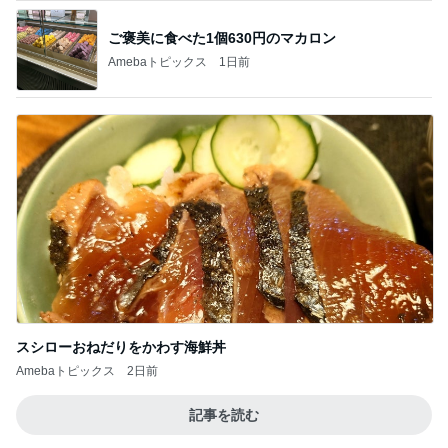
平野ノラ 女子に好評の猫衣装
Amebaトピックス
1日前
記事を読む
可愛すぎてたまらないラゲージタグ
Amebaトピックス
1日前