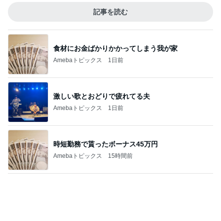
加害者に怯えながら行った夏祭り
Amebaトピックス
15時間前
案の定カッチカチになった小豆アイス
Amebaトピックス
17時間前
加害者のため変更した息子の進路
Amebaトピックス
1日前
嬉しい戦力になってきた2人の手伝い
Amebaトピックス
2日前