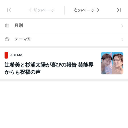
前のページ
次のページ
月別
テーマ別
ABEMA
辻希美と杉浦太陽が喜びの報告 芸能界
からも祝福の声