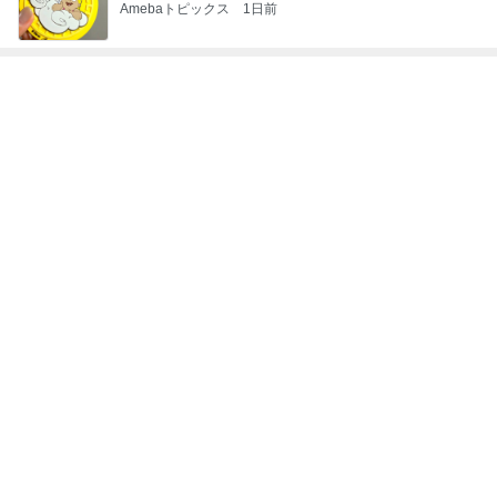
安く買い直したい個別株を売却
Amebaトピックス
11時間前
酸素吸入を始めた突然の急変
Amebaトピックス
16時間前
応募したい当たった事のないパーティ