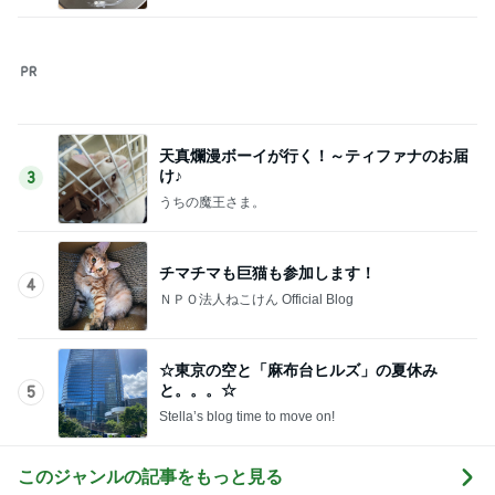
Amebaトピックス
13時間前
絶品のカレーで至福の打ち上げ
Amebaトピックス
1日前
太ってると言ってきた義姉と義母
Amebaトピックス
1日前