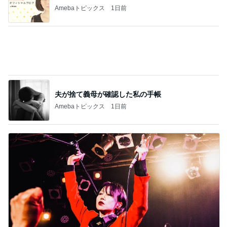
ミスドで奇跡的にあった新商品
Amebaトピックス
1日前
チョコを諦め変更したカカオニブ
Amebaトピックス
22時間前