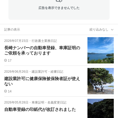
広告を表示できませんでした
記事の表示
絞り込みなし
2026年07月15日
・
行政書士業務日記
長崎ナンバーの自動車登録、車庫証明の
ご依頼を承っております
17
2026年06月26日
・
建設業許可・経審日記
建設業許可に健康保険被保険者証が使え
ない
14
2026年05月28日
・
車庫証明・名義変更日記
自動車登録の印紙代が改訂されました