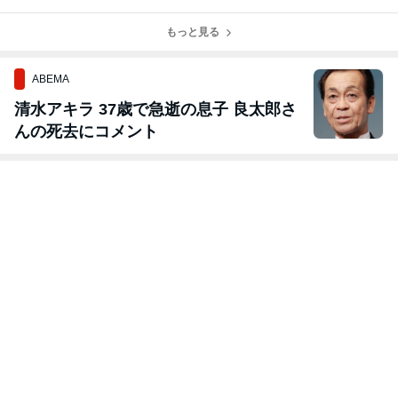
禁後はじめま
めます】
す】
もっと見る
ABEMA
清水アキラ 37歳で急逝の息子 良太郎さ
んの死去にコメント