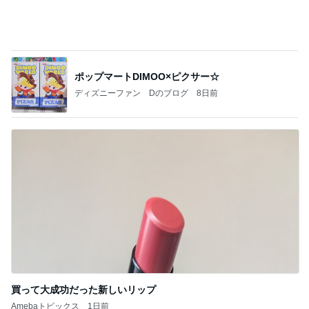
親子レクで見た大変そうなお母さん
Amebaトピックス
1日前
記事を読む