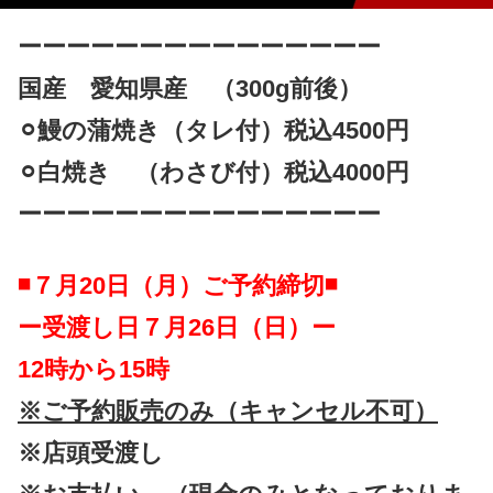
ーーーーーーーーーーーーーーー
国産 愛知県産 （300g前後）
⚪︎鰻の蒲焼き（タレ付）税込4500円
⚪︎白焼き （わさび付）税込4000円
ーーーーーーーーーーーーーーー
◾️７月20日（月）ご予約締切◾️
ー受渡し日７月26日（日）ー
12時から15時
※ご予約販売のみ（キャンセル不可）
※店頭受渡し