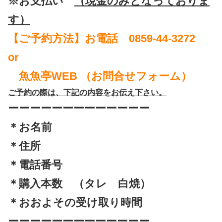
※お支払い
（現金のみとなっておりま
す）
【ご予約方法】お電話 0859-44-3272
or
魚魚亭WEB （お問合せフォーム）
ご予約の際は、下記の内容を
お伝え下さい。
ーーーーーーーーーーーーー
＊お名前
＊住所
＊電話番号
＊購入本数 （タレ 白焼）
＊おおよその受け取り時間
ーーーーーーーーーーーーー