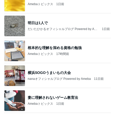
だいたひかるオフィシャルブログ Powered by Ame
1日前
ba
根本的な理解を深める資格の勉強
Amebaトピックス
17時間前
横浜SOGOうまいもの大会
nanaオフィシャルブログ Powered by Ameba
11日前
妻に理解されないゲーム教育法
Amebaトピックス
1日前
私達が何も言えなくなる事を楽しみにしていまー
す｡
最後の悪あがき
2日前