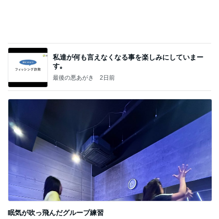
眠気が吹っ飛んだグループ練習
Amebaトピックス
1日前
記事を読む
明日からやっとわたしも自由時間
Amebaトピックス
1日前