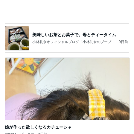
買って大成功だった新しいリップ
Amebaトピックス
1日前
記事を読む