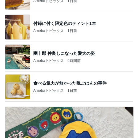
Amebaトピックス
1日前
付録に付く限定色のティント1本
Amebaトピックス
1日前
團十郎 仲良しになった愛犬の姿
Amebaトピックス
9時間前
食べる気力が無かった晩ごはんの事件
Amebaトピックス
1日前