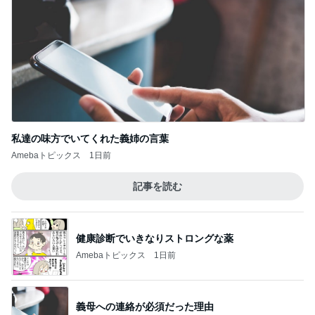
私達の味方でいてくれた義姉の言葉
Amebaトピックス
1日前
記事を読む
健康診断でいきなりストロングな薬
Amebaトピックス
1日前
義母への連絡が必須だった理由