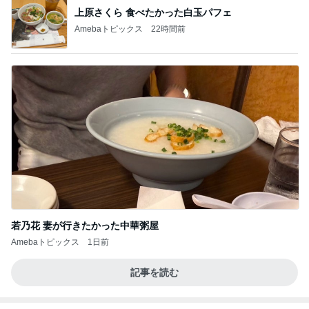
上原さくら 食べたかった白玉パフェ
Amebaトピックス
22時間前
若乃花 妻が行きたかった中華粥屋
Amebaトピックス
1日前
記事を読む