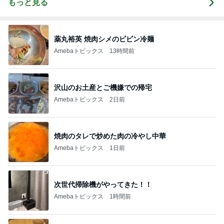
もっと見る
薬丸裕英 焼肉シメのビビン冷麺
Amebaトピックス
13時間前
沢山のお土産とご機嫌での帰宅
Amebaトピックス
2日前
焼肉のタレで炒めた肉の冷やし中華
Amebaトピックス
1日前
次世代掃除機がやってきた！！
Amebaトピックス
1時間前