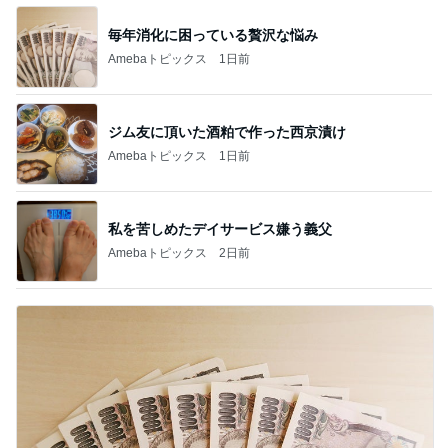
毎年消化に困っている贅沢な悩み
Amebaトピックス
1日前
ジム友に頂いた酒粕で作った西京漬け
Amebaトピックス
1日前
私を苦しめたデイサービス嫌う義父
Amebaトピックス
2日前