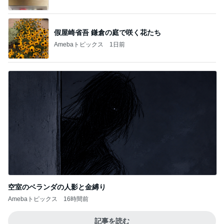
空室のベランダの人影と金縛り
Amebaトピックス
16時間前
記事を読む
モト冬樹 愛犬は誰と寝たいのか
Amebaトピックス
1日前