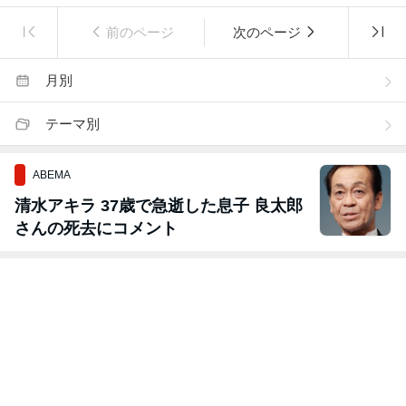
前のページ
次のページ
月別
テーマ別
ABEMA
清水アキラ 37歳で急逝した息子 良太郎
さんの死去にコメント