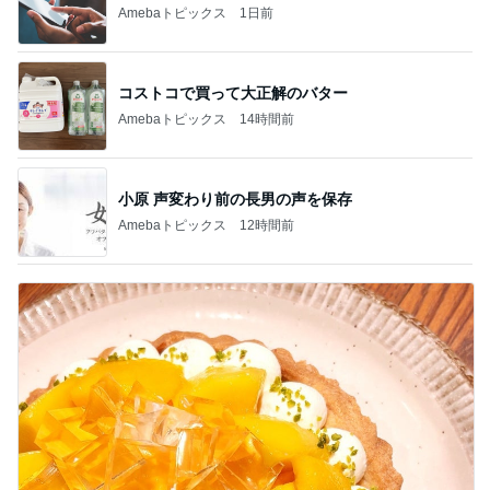
Amebaトピックス
1日前
コストコで買って大正解のバター
Amebaトピックス
14時間前
小原 声変わり前の長男の声を保存
Amebaトピックス
12時間前