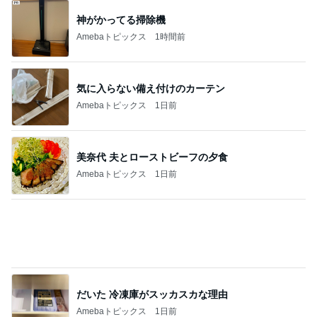
神がかってる掃除機
Amebaトピックス
1時間前
気に入らない備え付けのカーテン
Amebaトピックス
1日前
美奈代 夫とローストビーフの夕食
Amebaトピックス
1日前
だいた 冷凍庫がスッカスカな理由
Amebaトピックス
1日前
假屋崎省吾 鎌倉の庭で咲く花たち
Amebaトピックス
1日前