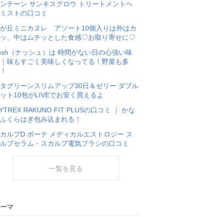
ンテーン サンキスグロウ トリートメントヘ
ミストの口コミ
が丘ミニカヌレ アソート10個入りは外はカ
ッ、中はムチッとした食感♡お取り寄せに♡
osh（ナッシュ）は 時間がない日の心強い味
｜味もすごく美味しくなってる！野菜も多
！
タグリーンスリムアップ30日＆ゼリー ダブル
ット10包がLIVEでお安く買えるよ
YTREX RAKUNO FIT PLUSの口コミ ｜ かな
ふくらはぎ包み込まれる！
カルプD ボーテ メディカルエストロジー ス
ルプセラム・スカルプ電気ブラシの口コミ
一覧を見る
ーマ