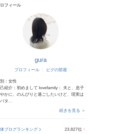
ロフィール
gura
プロフィール
ピグの部屋
別：
女性
己紹介：
初めまして lovefamily： 夫と、息子
やかに、のんびりと過ごしたいけど、現実は
バタ...
続きを見る ＞
体ブログランキング
23,827
位
↑
ラ