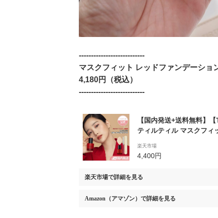
---------------------------
マスクフィット レッドファンデーショ
4,180円（税込）
---------------------------
【国内発送+送料無料】【T
ティルティル マスクフィ
ョン 企画セット 30ml 
楽天市場
ュラ+スポンジ] MASK FIT
4,400円
国コスメ／リキッドファ
スメイク
楽天市場
で詳細を見る
Amazon（アマゾン）
で詳細を見る