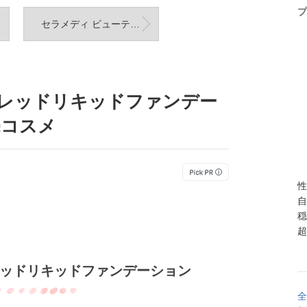
プ
セラメディ ビューティクレンズシャンプー＆トリートメント ビューティーロック＆プロテクトオイル
ットレッドリキッドファンデー
売コスメ
性
自
穏
超
トレッドリキッドファンデーション
全