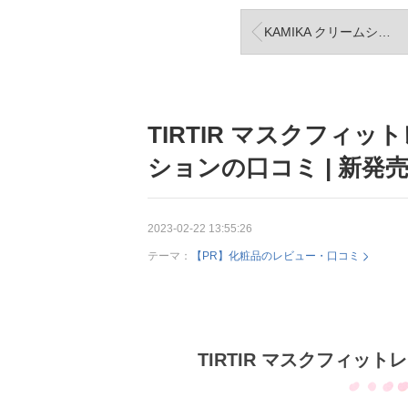
KAMIKA クリームシャンプー | 忙しい時や時間がない時使ってるよ。
TIRTIR マスクフィ
ションの口コミ | 新発
2023-02-22 13:55:26
テーマ：
【PR】化粧品のレビュー・口コミ
TIRTIR マスクフィッ