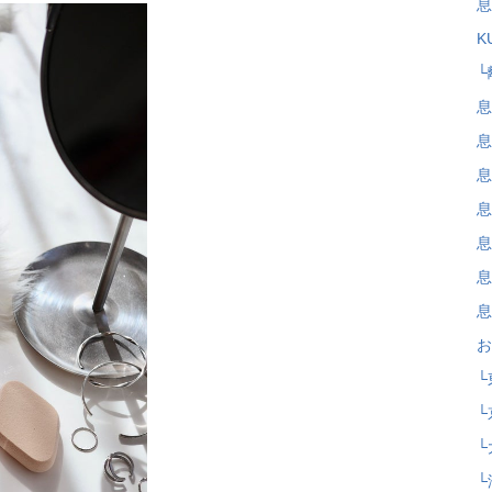
息
K
└
息
息
息
息
息
息
息
お
└
└
└
└