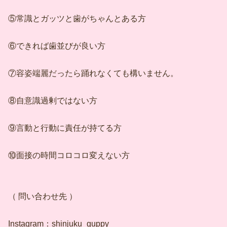
⑤常識とガッツと歯がちゃんとある方
⑥できれば歯並びが良い方
⑦容姿端麗だったら踊れなくても構いません。
⑧自意識過剰ではない方
⑨言動と行動に責任が持てる方
⑩面接の時間コロコロ変えない方
（ 問い合わせ先 ）
Instagram：shinjuku_guppy