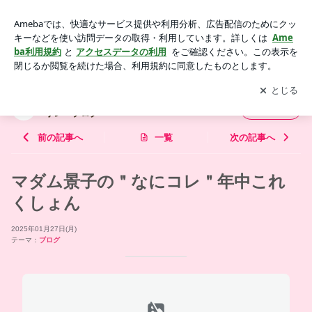
マダム景子の＂なにコレ＂年中これくしょん | 新宿三丁目 ニュ
ーハーフショーパブ Guppy リレーブログ
アプリをダウンロードして
ブログの更新通知
を受け取りまし
開く
ょう。
新宿三丁目 ニューハーフショーパブ Guppy
フォロー
リレーブログ
前の記事へ
一覧
次の記事へ
マダム景子の＂なにコレ＂年中これ
くしょん
2025年01月27日(月)
テーマ：
ブログ