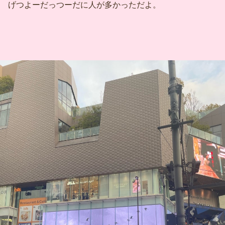
げつよーだっつーだに人が多かっただよ。