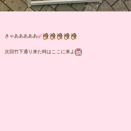
きゃあああああ
次回竹下通り来た時はここに来よ