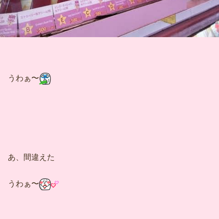
うわぁ〜
あ、間違えた
うわぁ〜