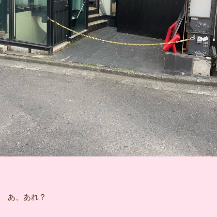
あ、あれ？