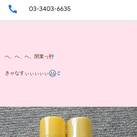
へ、へ、へ、閉業っ
きゃなすぃぃぃぃぃ