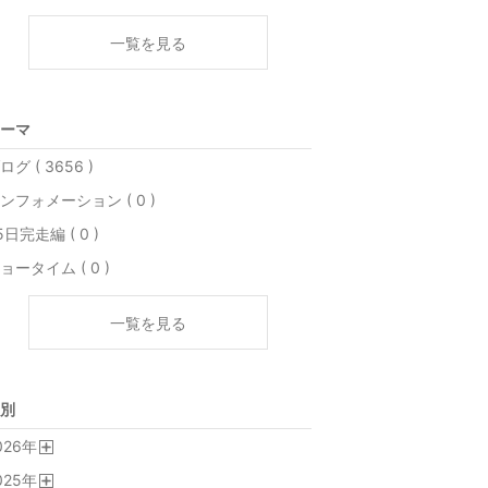
一覧を見る
ーマ
ログ ( 3656 )
ンフォメーション ( 0 )
5日完走編 ( 0 )
ョータイム ( 0 )
一覧を見る
別
026
年
開
025
年
く