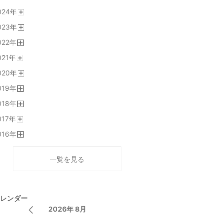
開
024
年
く
開
023
年
く
開
022
年
く
開
021
年
く
開
020
年
く
開
019
年
く
開
018
年
く
開
017
年
く
開
016
年
く
開
く
一覧を見る
レンダー
2026年 8月