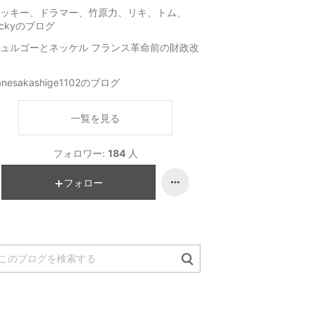
ッキー、ドラマー、竹原力、リキ、トム、
ickyのブログ
ュルゴーとネッケル フランス革命前の財政改
anesakashige1102のブログ
一覧を見る
フォロワー:
184
人
フォロー