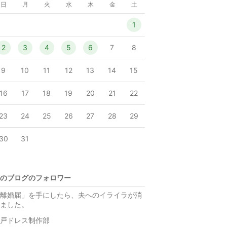
日
月
火
水
木
金
土
1
2
3
4
5
6
7
8
9
10
11
12
13
14
15
16
17
18
19
20
21
22
23
24
25
26
27
28
29
30
31
のブログのフォロワー
離婚届」を手にしたら、夫へのイライラが消
ました。
戸ドレス制作部