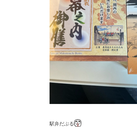
駅弁だぶる