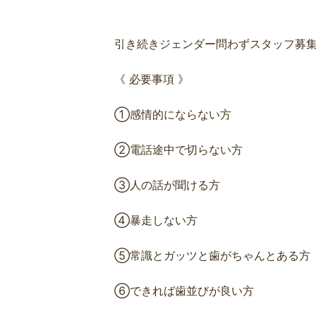
引き続きジェンダー問わずスタッフ募
《 必要事項 》
①感情的にならない方
②電話途中で切らない方
③人の話が聞ける方
④暴走しない方
⑤常識とガッツと歯がちゃんとある方
⑥できれば歯並びが良い方