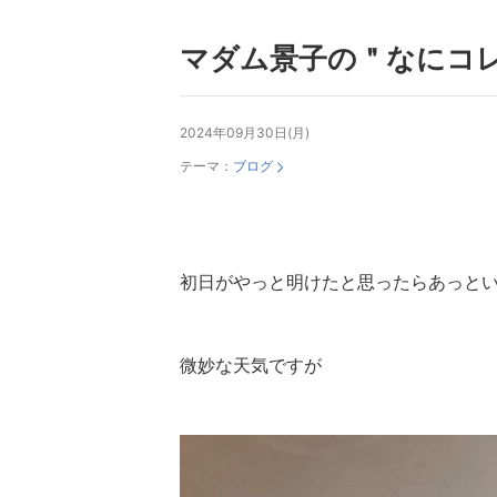
マダム景子の＂なにコ
2024年09月30日(月)
テーマ：
ブログ
初日がやっと明けたと思ったらあっと
微妙な天気ですが