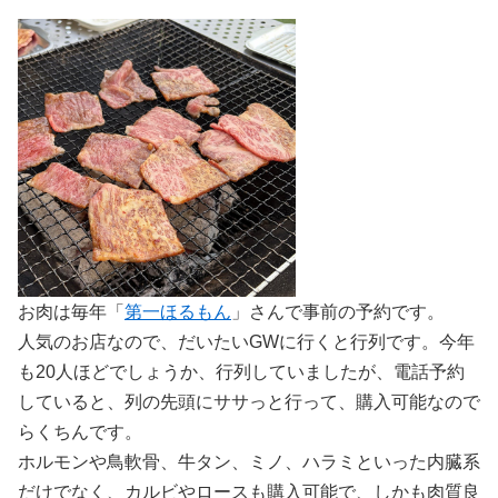
お肉は毎年「
第一ほるもん
」さんで事前の予約です。
人気のお店なので、だいたいGWに行くと行列です。今年
も20人ほどでしょうか、行列していましたが、電話予約
していると、列の先頭にササっと行って、購入可能なので
らくちんです。
ホルモンや鳥軟骨、牛タン、ミノ、ハラミといった内臓系
だけでなく、カルビやロースも購入可能で、しかも肉質良