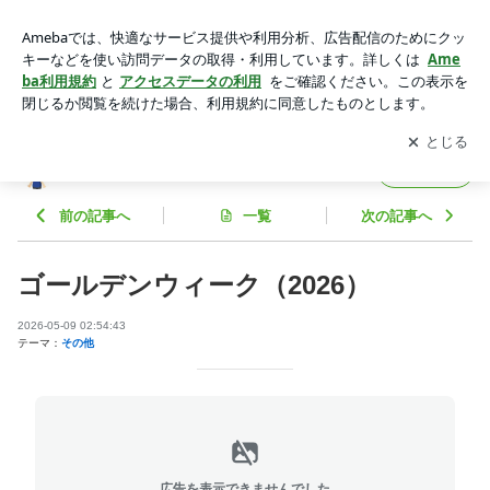
ゴールデンウィーク（2026） | 群馬大学泌尿器科 '元'医会長
のブログ
アプリをダウンロードして
ブログの更新通知
を受け取りまし
開く
ょう。
群馬大学泌尿器科 '元'医会長のブログ
フォロー
前の記事へ
一覧
次の記事へ
ゴールデンウィーク（2026）
2026-05-09 02:54:43
テーマ：
その他
広告を表示できませんでした