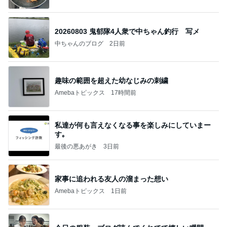
20260803 鬼郁隊4人衆で中ちゃん釣行 写メ
中ちゃんのブログ
2日前
趣味の範囲を超えた幼なじみの刺繍
Amebaトピックス
17時間前
私達が何も言えなくなる事を楽しみにしていまー
す｡
最後の悪あがき
3日前
家事に追われる友人の溜まった想い
Amebaトピックス
1日前