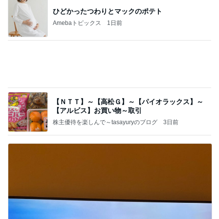
【ＮＴＴ】～【高松Ｇ】～【パイオラックス】～
【アルビス】お買い物～取引
株主優待を楽しんで～tasayuryのブログ
3日前
新しくなる日本のサッカー界の開幕
Amebaトピックス
1日前
記事を読む