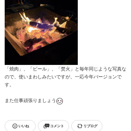
「焼肉」、「ビール」、「焚火」と毎年同じような写真な
ので、使いまわしみたいですが、一応今年バージョンで
す。
また仕事頑張りましょう
いいね
コメント
リブログ