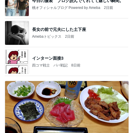
今日の服装 ブログ読んでくれてて嬉しい瞬間。
桃オフィシャルブログ Powered by Ameba
2日前
長女の前で元夫にした土下座
Amebaトピックス
2日前
インターン面接3
四コマ戦士 パパ戦記
8日前