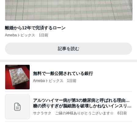
離婚から12年で完済するローン
Amebaトピックス
1日前
記事を読む
無料で一般公開されている銀行
Amebaトピックス
1日前
アルツハイマー病が第3の糖尿病と呼ばれる理由…
糖の摂りすぎが脳細胞を破壊しかねないインスリン
の恐
サクラサク ご縁の神様ありがとうございます☆
6日前
堀ちえみ 鍼灸院での上半身治療