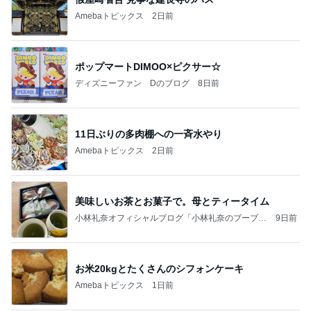
Amebaトピックス
2日前
ポップマートDIMOO×ピクサー☆
ディズニーファン Dのブログ
8日前
11日ぶりの多肉棚への一斉水やり
Amebaトピックス
2日前
美味しいお茶とお菓子で。母とティータイム
小林礼奈オフィシャルブログ「小林礼奈のブーブー
9日前
ブログ」Powered by Ameba
お米20kgとたくさんのシフォンケーキ
Amebaトピックス
1日前