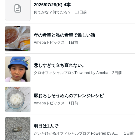
2026/07/28(K) 4本
何でかな？何でだろ？
11日前
母の希望と私の希望で難しい話
Amebaトピックス
1日前
悲しすぎて立ち直れない。
クロオフィシャルブログPowered by Ameba
2日前
豚おろしそうめんのアレンジレシピ
Amebaトピックス
1日前
明日は1人で
だいたひかるオフィシャルブログ Powered by Ame
1日前
ba