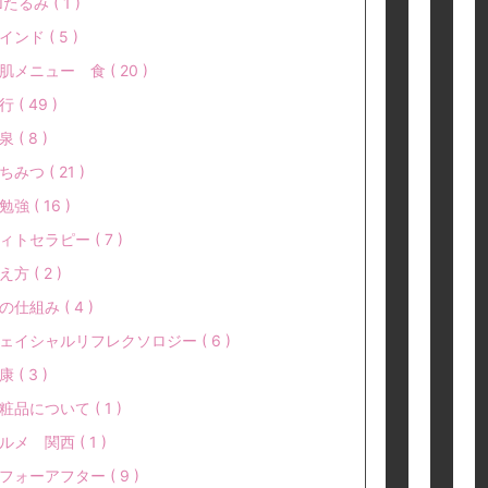
□たるみ ( 1 )
インド ( 5 )
肌メニュー 食 ( 20 )
行 ( 49 )
 ( 8 )
ちみつ ( 21 )
勉強 ( 16 )
ィトセラピー ( 7 )
え方 ( 2 )
の仕組み ( 4 )
ェイシャルリフレクソロジー ( 6 )
 ( 3 )
粧品について ( 1 )
ルメ 関西 ( 1 )
フォーアフター ( 9 )