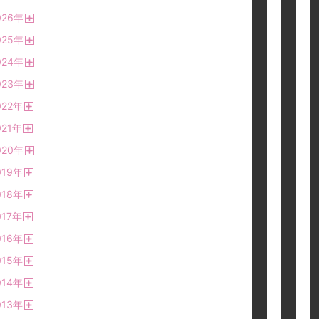
026
年
開
025
年
く
開
024
年
く
開
023
年
く
開
022
年
く
開
021
年
く
開
020
年
く
開
019
年
く
開
018
年
く
開
017
年
く
開
016
年
く
開
015
年
く
開
014
年
く
開
013
年
く
開