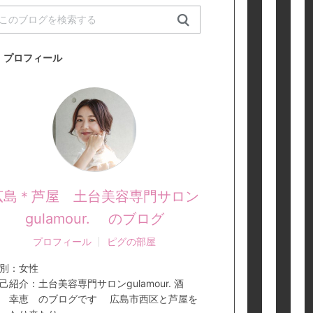
プロフィール
広島＊芦屋 土台美容専門サロン
gulamour. のブログ
プロフィール
ピグの部屋
別：
女性
己紹介：
土台美容専門サロンgulamour. 酒
 幸恵 のブログです 広島市西区と芦屋を