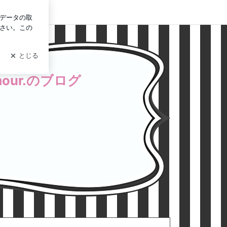
ログイン
.のブログ
ur.のブログ