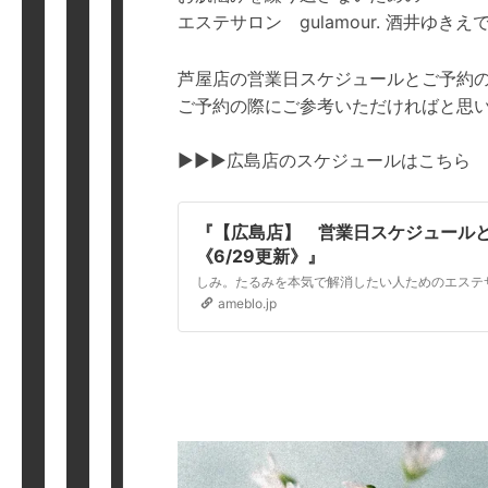
エステサロン gulamour. 酒井ゆきえ
芦屋店の営業日スケジュールとご予約
ご予約の際にご参考いただければと思
▶▶▶広島店のスケジュールはこちら
『【広島店】 営業日スケジュー
《6/29更新》』
ameblo.jp