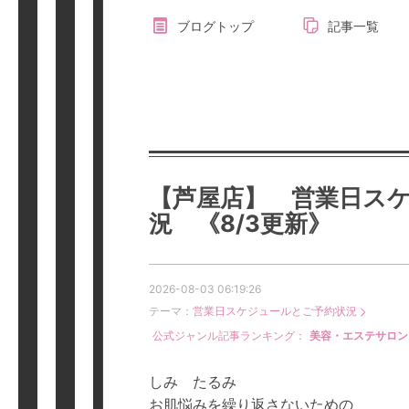
ブログトップ
記事一覧
【芦屋店】 営業日ス
況 《8/3更新》
2026-08-03 06:19:26
テーマ：
営業日スケジュールとご予約状況
公式ジャンル記事ランキング：
美容・エステサロン
しみ たるみ
お肌悩みを繰り返さないための