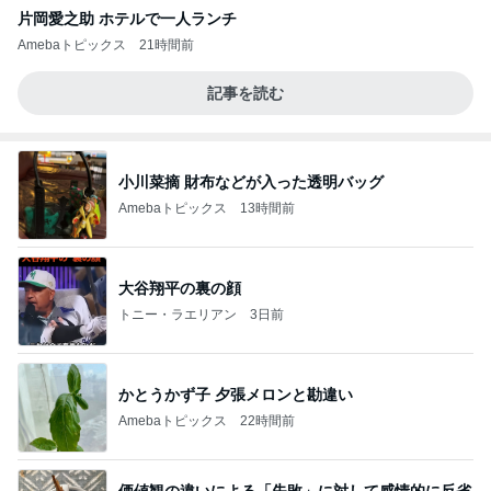
片岡愛之助 ホテルで一人ランチ
Amebaトピックス
21時間前
記事を読む
小川菜摘 財布などが入った透明バッグ
Amebaトピックス
13時間前
大谷翔平の裏の顔
トニー・ラエリアン
3日前
かとうかず子 夕張メロンと勘違い
Amebaトピックス
22時間前
価値観の違いによる「失敗」に対して感情的に反省