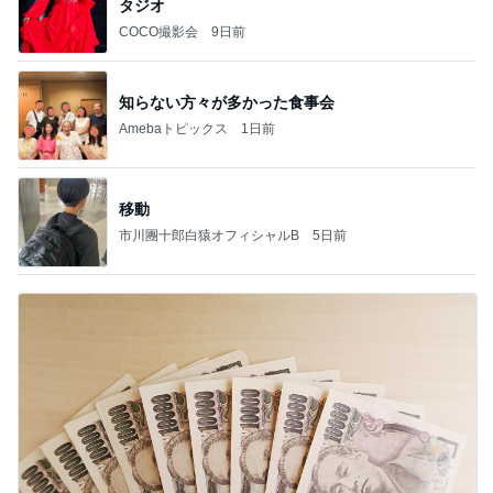
タジオ
COCO撮影会
9日前
知らない方々が多かった食事会
Amebaトピックス
1日前
移動
市川團十郎白猿オフィシャルB
5日前