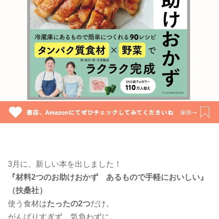
3月に、新しい本を出しました！
『材料2つのお助けおかず あるもので手軽においしい』
（扶桑社）
使う食材は
たったの2つ
だけ。
がんばりすぎず、気負わずに。