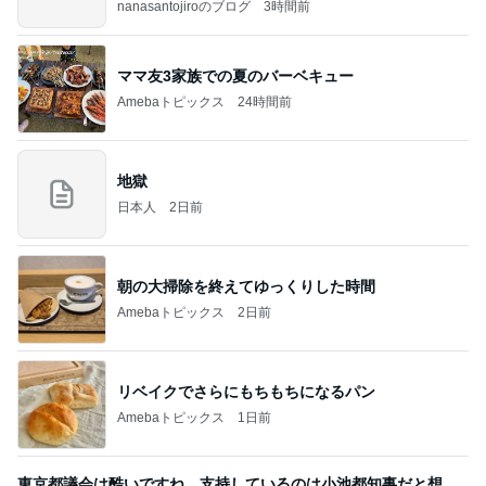
nanasantojiroのブログ
3時間前
ママ友3家族での夏のバーベキュー
Amebaトピックス
24時間前
地獄
日本人
2日前
朝の大掃除を終えてゆっくりした時間
Amebaトピックス
2日前
リベイクでさらにもちもちになるパン
Amebaトピックス
1日前
東京都議会は酷いですね。支持しているのは小池都知事だと想い