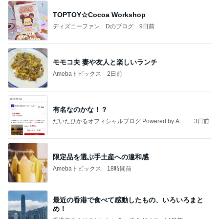
TOPTOY☆Cocoa Workshop
ディズニーファン Dのブログ
9日前
モモコ夫 妻や友人と楽しいランチ
Amebaトピックス
2日前
有名なのかな！？
だいたひかるオフィシャルブログ Powered by Ame
3日前
ba
限定品を選ぶ手土産への違和感
Amebaトピックス
18時間前
最近の香港で食べて感動したもの、いろいろまと
め！