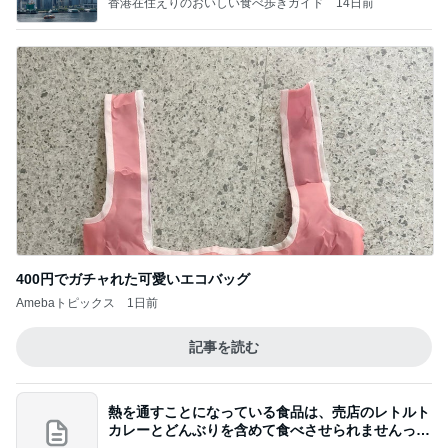
香港在住えりのおいしい食べ歩きガイド
14日前
400円でガチャれた可愛いエコバッグ
Amebaトピックス
1日前
記事を読む
熱を通すことになっている食品は、売店のレトルト
カレーとどんぶりを含めて食べさせられませんっ
て、男