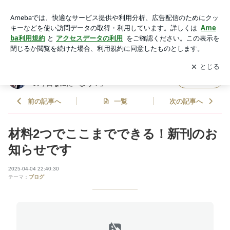
材料2つでここまでできる！新刊のお知らせです | ぐっち夫婦
オフィシャルブログ「ぐっち夫婦の今日なにたべよう？」Pow
アプリをダウンロードして
ブログの更新通知
を受け取りまし
開く
ered by Ameba
ょう。
ぐっち夫婦オフィシャルブログ「ぐっち夫婦
フォロー
の今日なにたべよう？」
前の記事へ
一覧
次の記事へ
材料2つでここまでできる！新刊のお
知らせです
2025-04-04 22:40:30
テーマ：
ブログ