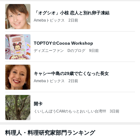
「オグシオ」小椋 恋人と別れ卵子凍結
Amebaトピックス
2日前
TOPTOY☆Cocoa Workshop
ディズニーファン Dのブログ
9日前
キャシー中島の29歳で亡くなった長女
Amebaトピックス
2日前
開卡
くいしんぼうCAMのもっとおいしい台湾!!!!
3日前
料理人・料理研究家部門ランキング