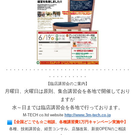
・・・・・・・・・・・・・・・・・・・・・・・・・・・・・・・・
・・・・・・・・・・
【臨店講習会のご案内】
月曜日、火曜日は原則、集合講習会を各地で開催しており
ますが
水～日までは臨店講習会を各地で行っております。
M-TECH co.ltd website
http://www.3m-tech.co.jp
【全国どこでも☆ご相談、各種講習費1万円キャンペーン実施中
】
各種、技術講習会、経営コンサル、店舗改装、新規OPENのご相談