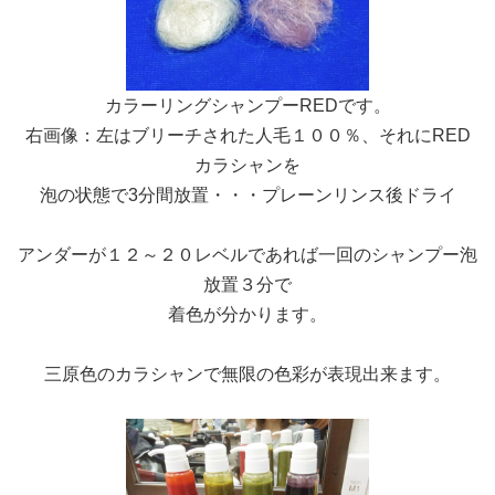
カラーリングシャンプーREDです。
右画像：左はブリーチされた人毛１００％、それにRED
カラシャンを
泡の状態で3分間放置・・・プレーンリンス後ドライ
アンダーが１２～２０レベルであれば一回のシャンプー泡
放置３分で
着色が分かります。
三原色のカラシャンで無限の色彩が表現出来ます。