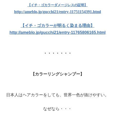
【イチ・ゴカラーダメージレスの証明】
http://ameblo.jp/gucchi21/entry-11751154391.html
【イチ・ゴカラーが明るく染まる理由】
http://ameblo.jp/gucchi21/entry-11765806165.html
・・・・・・・
【カラーリングシャンプー】
日本人はヘアカラーをしても、世界一色が抜けやすい。
なぜなら・・・