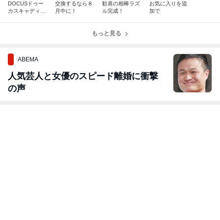
DOCUSドゥー
交換するなら８
歓喜の相棒ラズ
お気に入りを追
カスキャディバ
月中に！
ル完成！
加で
ッグ入荷！
もっと見る
ABEMA
人気芸人と女優のスピード離婚に衝撃
の声