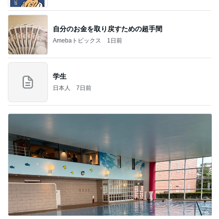
自分のお金を取り戻すための超手間
Amebaトピックス
1日前
学生
日本人
7日前