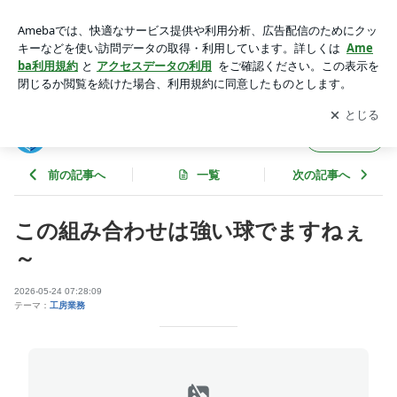
この組み合わせは強い球でますねぇ～ | ゴルフスタジオNEWS
EAT公式ブログ
アプリをダウンロードして
ブログの更新通知
を受け取りまし
開く
ょう。
ゴルフスタジオNEWSEAT公式ブログ
フォロー
前の記事へ
一覧
次の記事へ
この組み合わせは強い球でますねぇ
～
2026-05-24 07:28:09
テーマ：
工房業務