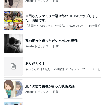
Amebaトピックス
1日前
吉田さんファミリー語り部YouTubeアップしまし
た（長編です）
「吉田さんちのファミリー日記」Powered by A
14時間前
meba 吉田さんファミリーオフィシャルブログ
孫の期待と違ったガシャポンの新作
Amebaトピックス
1日前
ありがとう！
ふっくんの日々是好日 布川敏和オフィシャルブロ
2日前
グ
息子の前で義母が言った映画の話
Amebaトピックス
1日前