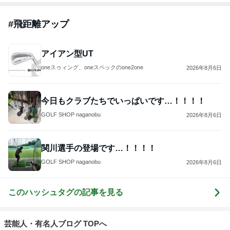
#
飛距離アップ
アイアン型UT
oneスゥィング、oneスペックのone2one
2026年8月6日
今日もクラブたちでいっぱいです…！！！！
GOLF SHOP naganobu
2026年8月6日
関川選手の登場です…！！！！
GOLF SHOP naganobu
2026年8月6日
このハッシュタグの記事を見る
芸能人・有名人ブログ TOPへ