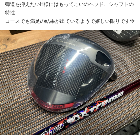
弾道を抑えたいH様にはもってこいのヘッド、シャフトの
特性
コースでも満足の結果が出ているようで嬉しい限りです💛