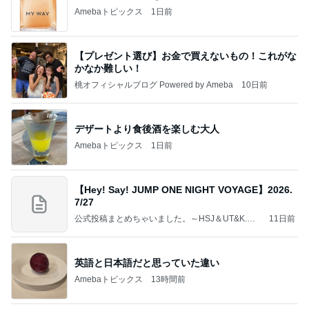
Amebaトピックス
1日前
【プレゼント選び】お金で買えないもの！これがな
かなか難しい！
桃オフィシャルブログ Powered by Ameba
10日前
デザートより食後酒を楽しむ大人
Amebaトピックス
1日前
【Hey! Say! JUMP ONE NIGHT VOYAGE】2026.
7/27
公式投稿まとめちゃいました。～HSJ＆UT&K.O.
11日前
～
英語と日本語だと思っていた違い
Amebaトピックス
13時間前