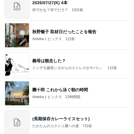
2026/07/27(K) 4本
何でかな？何でだろ？
10日前
秋野暢子 取材日だったことを報告
Amebaトピックス
1日前
義母は観念した？
トンデモ義母ンヌからのストレスがヤバい。
1日前
團十郎 これから泳ぐ朝の時間
Amebaトピックス
23時間前
(長期保存カレーライスセット)
たかたんのコストコ通への道
7日前