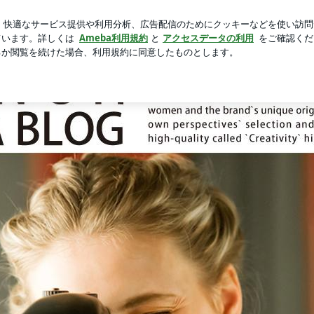
食べたラーメン
芸能人ブログ
人気ブログ
新規登録