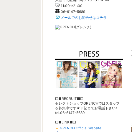
11:00→21:00
06-6147-5689
メールでのお問合せはコチラ
□■RECRUIT■□
セレクトショップGRENCHではスタッフ
を募集中です★下記までお電話下さい♪
tel.06-6147-5689
□■LINK■□
GRENCH Official Website