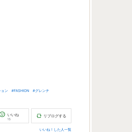
ション
#FASHION
#グレンチ
いいね
リブログする
15
いいね！した人一覧