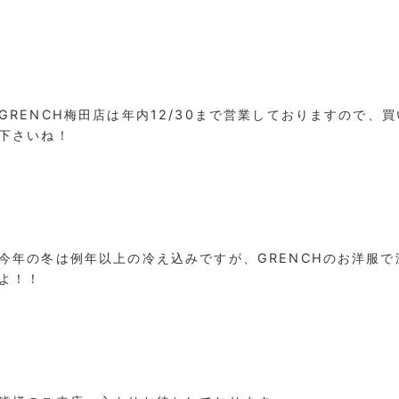
GRENCH梅田店は年内12/30まで営業しておりますので、
下さいね！
今年の冬は例年以上の冷え込みですが、GRENCHのお洋服
よ！！