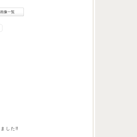
画像一覧
した‼︎