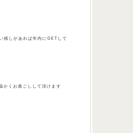
買い残しがあれば年内にGETして
で温かくお過ごしして頂けます