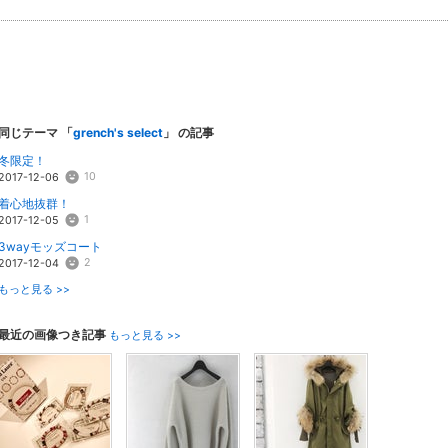
同じテーマ 「
grench's select
」 の記事
冬限定！
10
2017-12-06
着心地抜群！
1
2017-12-05
3wayモッズコート
2
2017-12-04
もっと見る >>
最近の画像つき記事
もっと見る >>