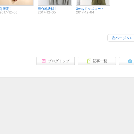
冬限定！
着心地抜群！
3wayモッズコート
2017-12-06
2017-12-05
2017-12-04
次ページ
>>
ブログトップ
記事一覧