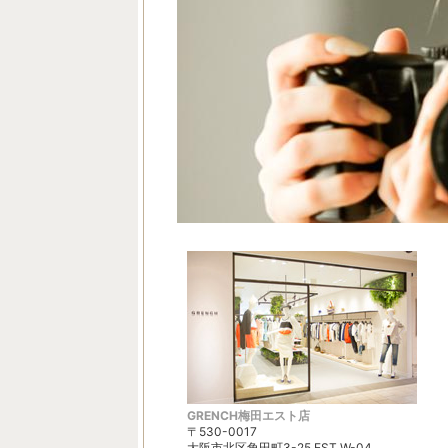
GRENCH梅田エスト店
〒530-0017
大阪市北区角田町3-25 EST W-04