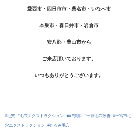
愛西市・四日市市・桑名市・いなべ市
本巣市・春日井市・岩倉市
安八郡・豊山市から
ご来店頂いております。
いつもありがとうございます。
#
毛穴
#
毛穴エクストラクション
#
美肌
#
一宮毛穴改善
#
一宮市毛
穴エクストラクション
#
たるみ毛穴