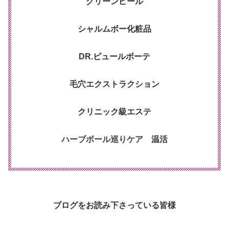
グリーンピール
シャルムボー化粧品
DR.ピュールボーテ
毛穴エクストラクション
クリニック級エステ
ハーブボール巡りケア
温活
ブログをお読み下さっている皆様