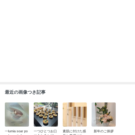
最近の画像つき記事
一lumia soar po
一つひとつお口
素肌に付けた感
新年のご挨拶