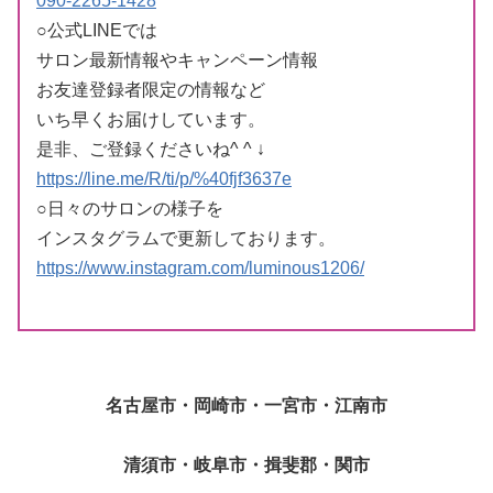
090-2265-1428
○公式LINEでは
サロン最新情報やキャンペーン情報
お友達登録者限定の情報など
いち早くお届けしています。
是非、ご登録くださいね^ ^ ↓
https://line.me/R/ti/p/%40fjf3637e
○日々のサロンの様子を
インスタグラムで更新しております。
https://www.instagram.com/luminous1206/
名古屋市・岡崎市・一宮市・江南市
清須市・岐阜市・揖斐郡・関市