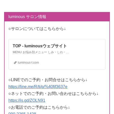
luminous サロン情報
○サロンについてはこちらから↓
TOP - luminousウェブサイト
MENU お悩み別メニュー しみ・しわ・たるみ エイジングサインとしてお悩み上位のしみ•たるみ。加齢によるシミ
luminous-t.com
○LINEでのご予約・お問合せはこちらから↓
https://line.me/R/ti/p/%40fjf3637e
○ネットでのご予約・お問い合わせはこちらから↓
https://is.gd/ZOLN91
○お電話でのご予約はこちらから↓