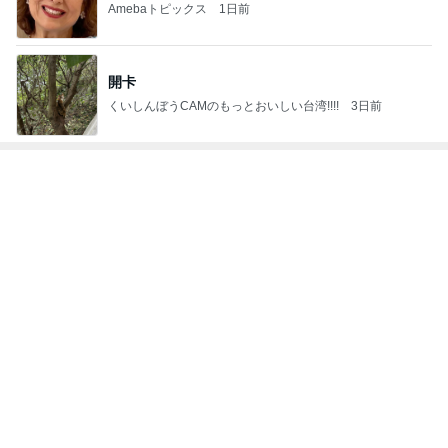
Amebaトピックス
1日前
開卡
くいしんぼうCAMのもっとおいしい台湾!!!!
3日前