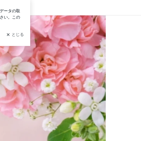
ログイン
ィール マリアージュ】