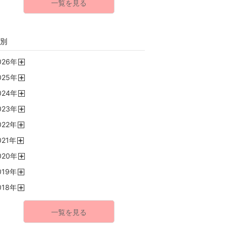
一覧を見る
別
026
年
開
025
年
く
開
024
年
く
開
023
年
く
開
022
年
く
開
021
年
く
開
020
年
く
開
019
年
く
開
018
年
く
開
く
一覧を見る