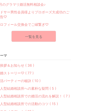
月のグラマリ婚活無料相談会♪
ドサー男性会員様よりプロポーズ大成功のご
告♡
ロフィール交換会でご縁繋ぎ♡
一覧を見る
ーマ
挨拶＆お知らせ ( 36 )
婚ストーリー♡ ( 77 )
活パーティーの秘訣 ( 10 )
人型結婚相談所への素朴な疑問 ( 5 )
人型結婚相談所での婚活の流れを解説！ ( 7 )
人型結婚相談所での活動のコツ ( 15 )