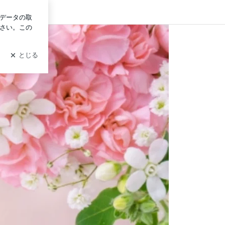
ログイン
ディール マリアージュ】