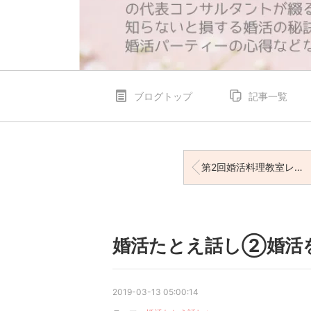
ブログトップ
記事一覧
第2回婚活料理教室レポ✨
婚活たとえ話し②婚活
2019-03-13 05:00:14