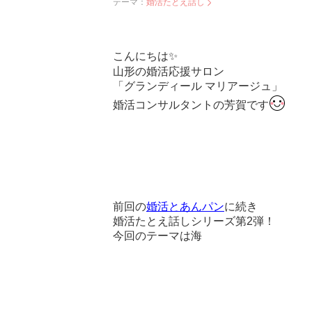
テーマ：
婚活たとえ話し
こんにちは✨
山形の婚活応援サロン
「グランディール マリアージュ」
婚活コンサルタントの芳賀です
前回の
婚活とあんパン
に続き
婚活たとえ話しシリーズ第2弾！
今回のテーマは海