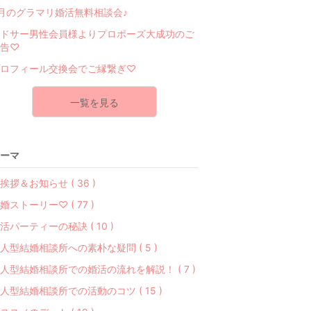
月のグラマリ婚活無料相談会♪
ドサー男性会員様よりプロポーズ大成功のご
告♡
ロフィール交換会でご縁繋ぎ♡
一覧を見る
ーマ
挨拶＆お知らせ ( 36 )
婚ストーリー♡ ( 77 )
活パーティーの秘訣 ( 10 )
人型結婚相談所への素朴な疑問 ( 5 )
人型結婚相談所での婚活の流れを解説！ ( 7 )
人型結婚相談所での活動のコツ ( 15 )