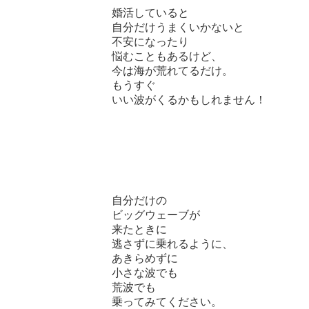
婚活していると
自分だけうまくいかないと
不安になったり
悩むこともあるけど、
今は海が荒れてるだけ。
もうすぐ
いい波がくるかもしれません！
自分だけの
ビッグウェーブが
来たときに
逃さずに乗れるように、
あきらめずに
小さな波でも
荒波でも
乗ってみてください。