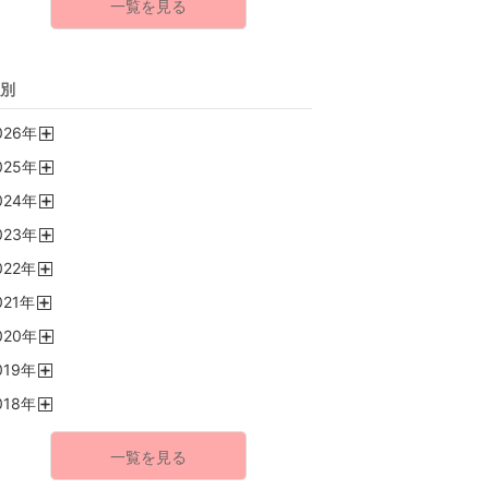
一覧を見る
別
026
年
開
025
年
く
開
024
年
く
開
023
年
く
開
022
年
く
開
021
年
く
開
020
年
く
開
019
年
く
開
018
年
く
開
く
一覧を見る