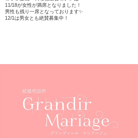
11/18が女性が満席となりました！
男性も残り一席となっております✨
12/1は男女とも絶賛募集中！