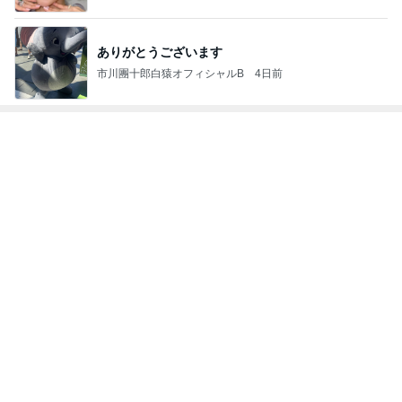
兄に全振りで進学は無いと言った親
Amebaトピックス
1日前
同僚と上司の気持ち受け再挑戦
Amebaトピックス
20時間前
記事を読む