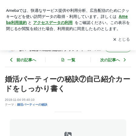
婚活パーティーの秘訣⑦自己紹介カードをしっかり書く | 山形
の婚活コンサルタントが教える婚活の秘訣！【山形の結婚相談
アプリをダウンロードして
ブログの更新通知
を受け取りまし
開く
所 グランディール マリアージュ】
ょう。
山形の婚活コンサルタントが教える婚活の秘
フォロー
訣！【山形の結婚相談所 グランディール マリ
アージュ】
前の記事へ
一覧
次の記事へ
婚活パーティーの秘訣⑦自己紹介カー
ドをしっかり書く
2018-11-04 05:40:10
テーマ：
婚活パーティーの秘訣