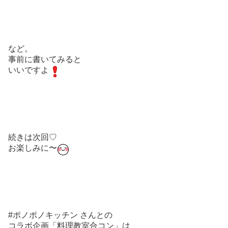
など。
事前に書いてみると
いいですよ
続きは次回♡
お楽しみに〜
#ポノポノキッチン さんとの
コラボ企画「料理教室合コン」は