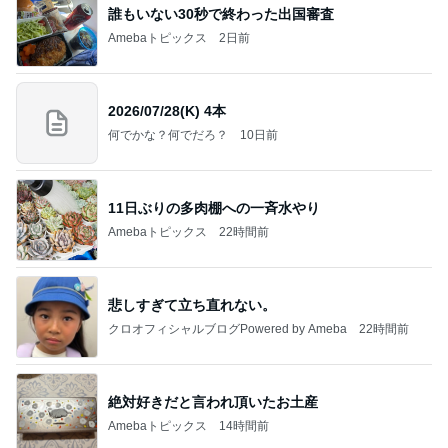
明日は1人で
だいたひかるオフィシャルブログ Powered by
18時間前
Ameba
渡辺美奈代 やっと終わった機種変更
Amebaトピックス
1日前
記事を読む