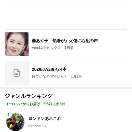
藤あや子「熱湯が」火傷に心配の声
Amebaトピックス
1日前
2026/07/28(K) 4本
何でかな？何でだろ？
10日前
ジャンルランキング
ヨーロッパからお届け
6,541人参加中
1
ロンドンあれこれ
hancha007
2
イギリス毒舌日記
wiltomo