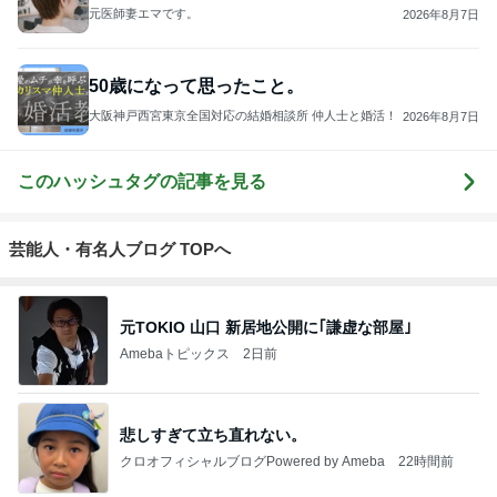
元医師妻エマです。
2026年8月7日
50歳になって思ったこと。
大阪神戸西宮東京全国対応の結婚相談所 仲人士と婚活！
2026年8月7日
このハッシュタグの記事を見る
芸能人・有名人ブログ TOPへ
元TOKIO 山口 新居地公開に｢謙虚な部屋｣
Amebaトピックス
2日前
悲しすぎて立ち直れない。
クロオフィシャルブログPowered by Ameba
22時間前