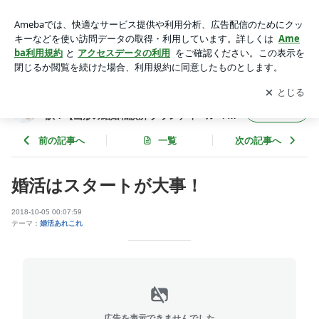
婚活はスタートが大事！ | 山形の婚活コンサルタントが教える
婚活の秘訣！【山形の結婚相談所 グランディール マリアージ
アプリをダウンロードして
ブログの更新通知
を受け取りまし
開く
ュ】
ょう。
山形の婚活コンサルタントが教える婚活の秘
フォロー
訣！【山形の結婚相談所 グランディール マリ
アージュ】
前の記事へ
一覧
次の記事へ
婚活はスタートが大事！
2018-10-05 00:07:59
テーマ：
婚活あれこれ
広告を表示できませんでした