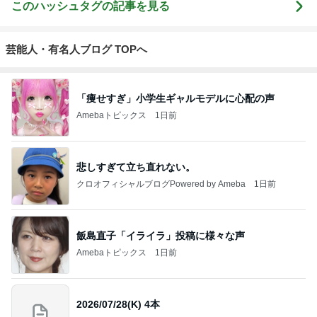
このハッシュタグの記事を見る
芸能人・有名人ブログ TOPへ
「痩せすぎ」小学生ギャルモデルに心配の声
Amebaトピックス
1日前
悲しすぎて立ち直れない。
クロオフィシャルブログPowered by Ameba
1日前
飯島直子「イライラ」投稿に様々な声
Amebaトピックス
1日前
2026/07/28(K) 4本