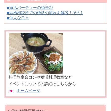
■婚活パーティーの秘訣①
■結婚相談所での婚活の流れを解説！その1
■仲人な日々
料理教室合コンや婚活料理教室など
イベントについての詳細はこちらから
ホームページ