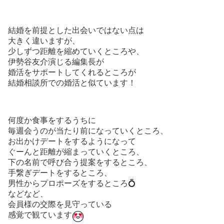
結婚を前提とした出会いではない点は
大きく違いますが、
少しずつ距離を縮めていくところや、
伊勢谷友介演じる編集長が
婚活をサポートしてくれるところが
結婚相談所での婚活と似ています！
何度か食事をするうちに
毎週会うのが当たり前になっていくところ、
お出かけデートをするようになって
ぐーんと距離が縮まっていくところ、
下の名前で呼び合う提案をするところ、
手繋ぎデートをするところ、
男性からプロポーズをするところ💍
などなど、
会員様の交際を見守っている
感覚で観ています