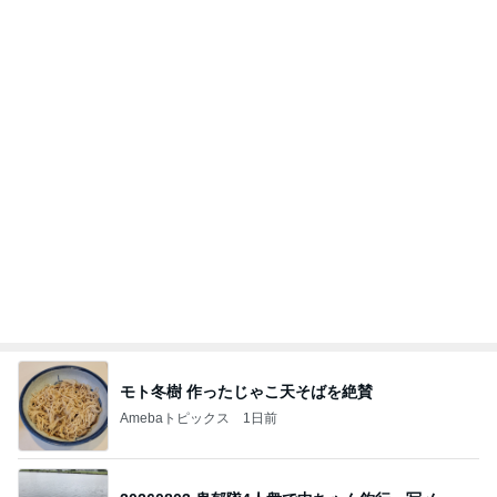
モト冬樹 作ったじゃこ天そばを絶賛
Amebaトピックス
1日前