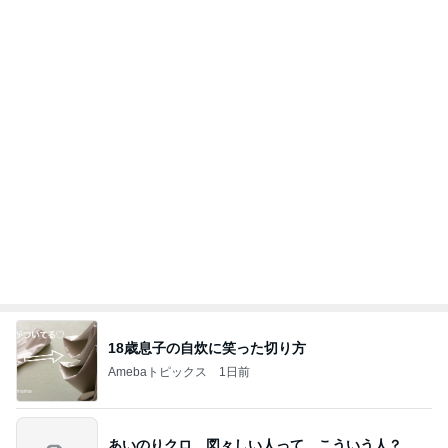
18歳息子の自炊に笑った切り方
Amebaトピックス
1日前
あいのりクロ 図々しい人って、こういう人？