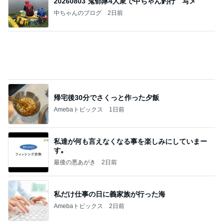
20260803 鬼郁隊4人衆で中ちゃん釣行 写メ
中ちゃんのブログ
2日前
帰宅後30分でさくっと作った夕飯
Amebaトピックス
1日前
私達が何も言えなくなる事を楽しみにしていまー
す｡
最後の悪あがき
2日前
私だけ仕事の日に義家族が行った海
Amebaトピックス
2日前