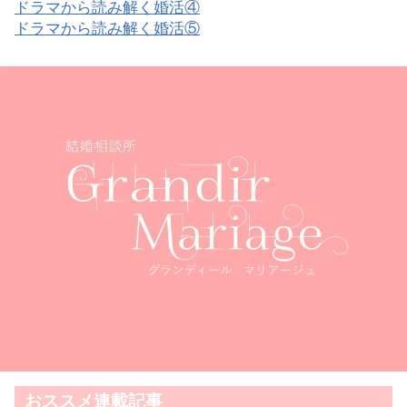
ドラマから読み解く婚活④
ドラマから読み解く婚活⑤
おススメ連載記事