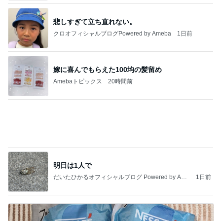
悲しすぎて立ち直れない。
クロオフィシャルブログPowered by Ameba
1日前
嫁に喜んでもらえた100均の髪留め
Amebaトピックス
20時間前
明日は1人で
だいたひかるオフィシャルブログ Powered by Ame
1日前
ba