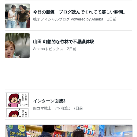
今日の服装 ブログ読んでくれてて嬉しい瞬間。
桃オフィシャルブログ Powered by Ameba
1日前
山田 幻想的な竹林で不思議体験
Amebaトピックス
2日前
インターン面接3
四コマ戦士 パパ戦記
7日前