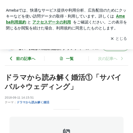
ドラマから読み解く婚活①「サバイバル✧ウェディング」 | 山
形の婚活コンサルタントが教える婚活の秘訣！【山形の結婚相
アプリをダウンロードして
ブログの更新通知
を受け取りまし
開く
談所 グランディール マリアージュ】
ょう。
山形の婚活コンサルタントが教える婚活の秘
フォロー
訣！【山形の結婚相談所 グランディール マリ
アージュ】
前の記事へ
一覧
次の記事へ
ドラマから読み解く婚活①「サバイ
バル✧ウェディング」
2018-09-11 14:15:51
テーマ：
ドラマから読み解く婚活