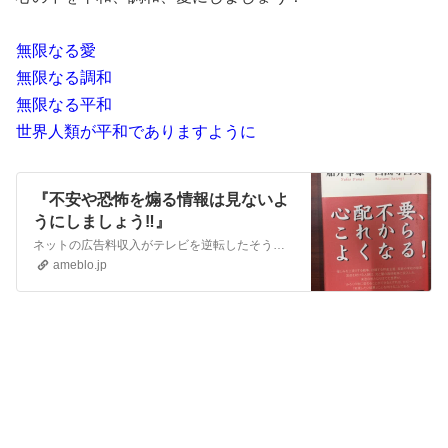
無限なる愛
無限なる調和
無限なる平和
世界人類が平和でありますように
『不安や恐怖を煽る情報は見ないよ
うにしましょう‼️』
ネットの広告料収入がテレビを逆転したそうです！西園寺▶ テレビや新聞では、不安や恐怖を煽るような情報が本当に多いですね。 船井▶ 見なかったらいいんですよ。 …
ameblo.jp