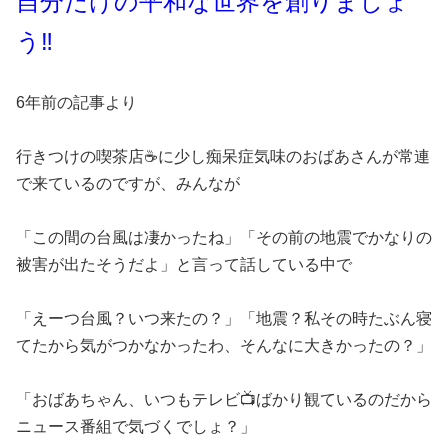
自分だけの平和な世界を創りましょ
う‼️
6年前の記事より
行きつけの喫茶店☕️に少し痴呆症気味のおばあさんが常連
で来ているのですが、みんなが
「この間の台風は凄かったね」「その前の地震でかなりの
被害が出たそうだよ」と言って話している中で
「えーつ台風？いつ来たの？」「地震？私その時たぶん寝
てたから気がつかなかったわ、そんなに大きかったの？」
「おばあちゃん、いつもテレビ📺ばかり観ているのだから
ニュース番組で気づくでしょ？」