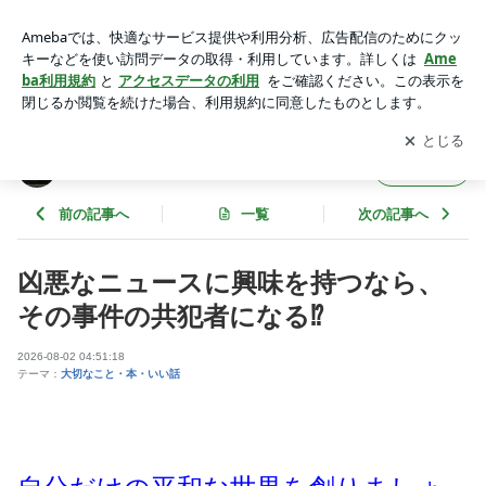
凶悪なニュースに興味を持つなら、その事件の共犯者になる⁉️ |
グッドムーンのブログ
アプリをダウンロードして
ブログの更新通知
を受け取りまし
開く
ょう。
グッドムーンのブログ
フォロー
前の記事へ
一覧
次の記事へ
凶悪なニュースに興味を持つなら、
その事件の共犯者になる⁉️
2026-08-02 04:51:18
テーマ：
大切なこと・本・いい話