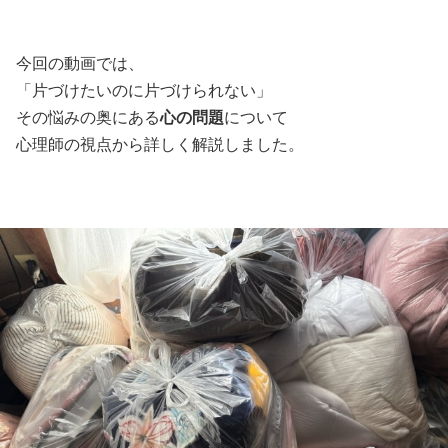
今回の動画では、
「片づけたいのに片づけられない」
その悩みの奥にある
心の問題
について
心理師の視点から詳しく解説しました。