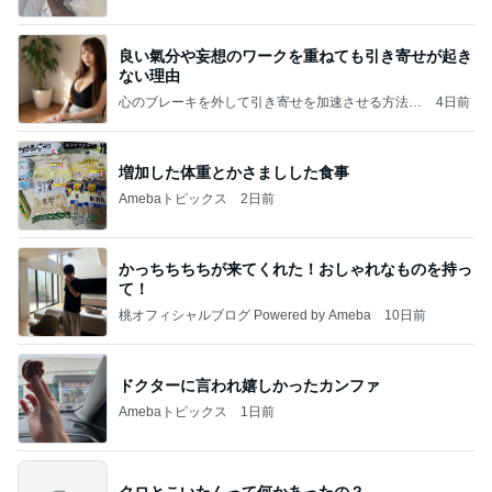
良い氣分や妄想のワークを重ねても引き寄せが起き
ない理由
心のブレーキを外して引き寄せを加速させる方法：
4日前
引き寄せ研究所
増加した体重とかさましした食事
Amebaトピックス
2日前
かっちちちちが来てくれた！おしゃれなものを持っ
て！
桃オフィシャルブログ Powered by Ameba
10日前
ドクターに言われ嬉しかったカンファ
Amebaトピックス
1日前
クロとこいたんって何かあったの？