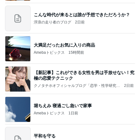
こんな時代が来るとは誰が予想できただろうか？
浮浪の走り者のブログ
2日前
大満足だったお気に入りの商品
Amebaトピックス
15時間前
【新記事】これができる女性を男は手放せない！究
極の恋愛テクニック
クノタチホオフィシャルブログ「恋学・性学研究
2日前
室」Powered by Ameba
堀ちえみ 寝過ごし急いで家事
Amebaトピックス
1日前
平和を守る