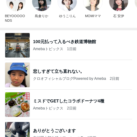
BEYOOOOO
島倉りか
ゆうこりん
MOMIママ
石 安伊
NDS
100元払って入るべき鉄道博物館
Amebaトピックス
1日前
悲しすぎて立ち直れない。
クロオフィシャルブログPowered by Ameba
2日前
ミスドでGETしたコラボドーナツ4種
Amebaトピックス
2日前
ありがとうございます