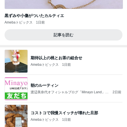
黒ずみや小傷がついたカルティエ
Amebaトピックス
1日前
記事を読む
期待以上の桃とお茶の組合せ
Amebaトピックス
1日前
朝のルーティン
渡辺美奈代オフィシャルブログ「Minayo Land」P
2日前
owered by Ameba
コストコで我慢スイッチが壊れた旦那
Amebaトピックス
1日前