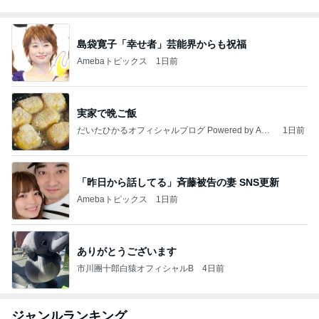
島袋寛子「幸せ者」芸能界からも祝福
Amebaトピックス
1日前
実家で晩ご飯
だいたひかるオフィシャルブログ Powered by Ame
1日前
ba
「昨日から話してる」斉藤被告の妻 SNS更新
Amebaトピックス
1日前
ありがとうございます
市川團十郎白猿オフィシャルB
4日前
ジャンルランキング