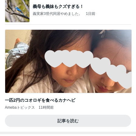
義母も義妹もクズすぎる！
義実家3世代同居やめました。
1日前
一匹2円のコオロギを食べるカナヘビ
Amebaトピックス
11時間前
記事を読む