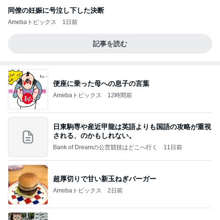
同僚の妊娠に号泣し下した決断
Amebaトピックス
1日前
記事を読む
便座に乗った母への息子の言葉
Amebaトピックス
12時間前
日東駒専や産近甲龍は英語よりも国語の攻略が重視
される、のかもしれない。
Bank of Dreamの公営競技はどこへ行く
11日前
超厚切りで甘い新玉ねぎバーガー
Amebaトピックス
2日前