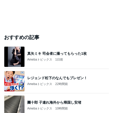
おすすめの記事
真矢ミキ 司会者に撮ってもらった1枚
Amebaトピックス
1日前
レジェンド松下のなんでもプレゼン！
Amebaトピックス
22時間前
團十郎 子連れ海外から帰国し安堵
Amebaトピックス
10時間前