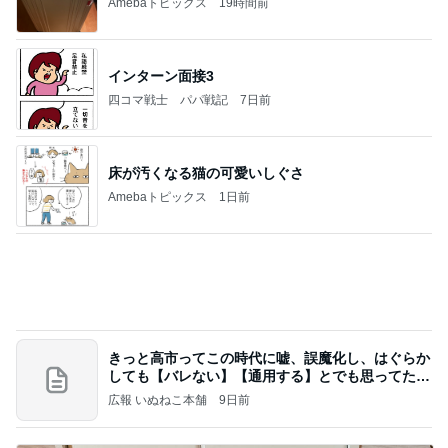
月一で楽しみな美味しいクレープ
Amebaトピックス
22時間前
【ヤマハ発動機】～トートバック～【三越伊勢丹】
株主優待を楽しんで～tasayuryのブログ
14日前