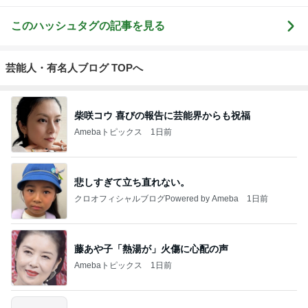
このハッシュタグの記事を見る
芸能人・有名人ブログ TOPへ
柴咲コウ 喜びの報告に芸能界からも祝福
Amebaトピックス
1日前
悲しすぎて立ち直れない。
クロオフィシャルブログPowered by Ameba
1日前
藤あや子「熱湯が」火傷に心配の声
Amebaトピックス
1日前