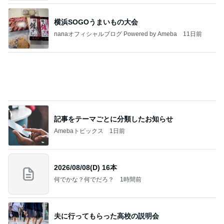
ba
堀ちえみ 鍼灸院での上半身治療
Amebaトピックス
1日前
記事を読む
小学生が自分でメイクを始める姿