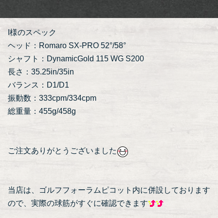
I様のスペック
ヘッド：Romaro SX-PRO 52°/58°
シャフト：DynamicGold 115 WG S200
長さ：35.25in/35in
バランス：D1/D1
振動数：333cpm/334cpm
総重量：455g/458g
ご注文ありがとうございました
当店は、ゴルフフォーラムピコット内に併設しております
ので、実際の球筋がすぐに確認できます