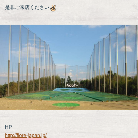
是非ご来店ください
HP
http://fiore-japan.jp/