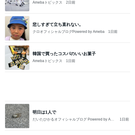
Amebaトピックス
1日前
今日の服装 ブログ読んでくれてて嬉しい瞬間。
桃オフィシャルブログ Powered by Ameba
1日前
高級感をプラスするレザーハンドル
Amebaトピックス
1日前
私達が何も言えなくなる事を楽しみにしていまー
す｡
最後の悪あがき
2日前
コストコで3200円オフのスーツケース
Amebaトピックス
19時間前