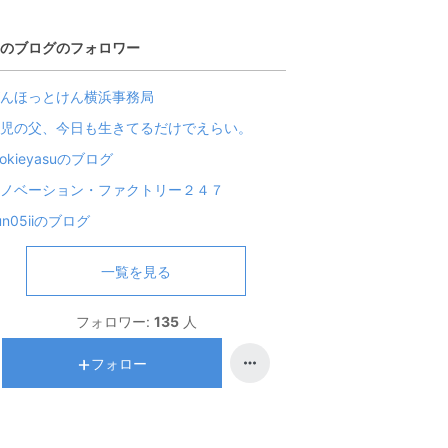
のブログのフォロワー
んほっとけん横浜事務局
児の父、今日も生きてるだけでえらい。
ookieyasuのブログ
ノベーション・ファクトリー２４７
un05iiのブログ
一覧を見る
フォロワー:
135
人
フォロー