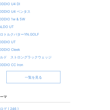
ODDIO U4 DI
ODDIO U4 ベンタス
ODDIO 1w & 5W
ALDO UT
ロトルクパターYN.GOLF
ODDIO UT
ODDIO Cleek
ルド ストロングラックウェッジ
ODDIO CC Iron
一覧を見る
ーマ
ログ ( 246 )