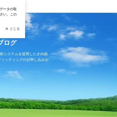
ン
ブログ
解析システムを使用したきめ細
フィッティングのお申し込みお