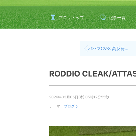
ブログトップ
記事一覧
バハマCV-8 高反発モデル⚡️
RODDIO CLEAK/ATTA
2026年03月05日(木) 05時12分55秒
テーマ：
ブログ