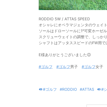
RODDIO 5W / ATTAS SPEED
オシャレにオペラマジェンタのウェイト
ソールはドローソールに1°可変ホーゼル
スクリューウェイトの調整で、しっかり
シャフトはアッタススピードのFW用ではな
E様ありがとうございました😊
#ゴルフ
#ゴルフ
男子
#ゴルフ
女子
#ゴルフ
#RODDIO
#ATTAS
#