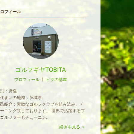
ロフィール
ゴルフギヤTOBITA
プロフィール
ピグの部屋
別：
男性
住まいの地域：
茨城県
己紹介：
素敵なゴルフクラブを組み込み、チ
ーニング致しております。 世界で活躍するプ
ゴルファーもチューニン...
続きを見る ＞