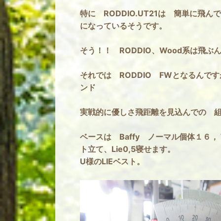
特に RODDIO.UT21は 簡単に
になっているそうです。
そう！！ RODDIO、Wood系は飛ぶ
それでは RODDIO FWとなるん
ンド
実戦的に優しさ飛距離を見込んでの 
ベースは Baffy ノーマル個体１６
ト立て、Lie0,5寝せます。
U様のLIEベスト。