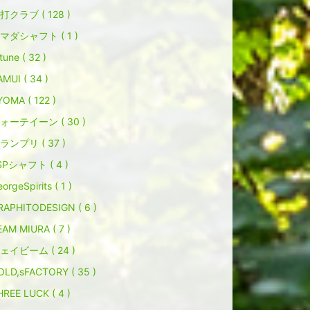
打クラブ ( 128 )
マダシャフト ( 1 )
tune ( 32 )
MUI ( 34 )
YOMA ( 122 )
ォーテイーン ( 30 )
ランプリ ( 37 )
SPシャフト ( 4 )
orgeSpirits ( 1 )
RAPHITODESIGN ( 6 )
EAM MIURA ( 7 )
ェイビーム ( 24 )
OLD,sFACTORY ( 35 )
HREE LUCK ( 4 )