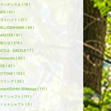
ランディスタ ( 19 )
PX ( 61 )
ライハイト ( 27 )
MILLIDBAHAMA ( 84 )
MASTER ( 67 )
知らせ ( 516 )
AZZLE DAZZLE ( 7 )
indworks ( 85 )
VE ( 87 )
EYTONE ( 103 )
リリング ( 55 )
odartSD/HM-26Wedge ( 111 )
ＰＴシャフト ( 111 )
ｒｃｈシャフト ( 5 )