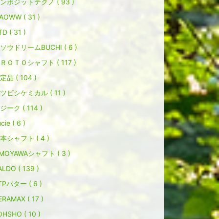
ンポジットテクノ ( 93 )
AOWW ( 31 )
D ( 31 )
ソウドリームBUCHI ( 6 )
ＲＯＴＯシャフト ( 117 )
定品 ( 104 )
ツビシケミカル ( 11 )
ジーク ( 114 )
cie ( 6 )
本シャフト ( 4 )
MOYAWAシャフト ( 3 )
ALDO ( 139 )
TPパター ( 6 )
ERAMAX ( 17 )
OHSHO ( 10 )