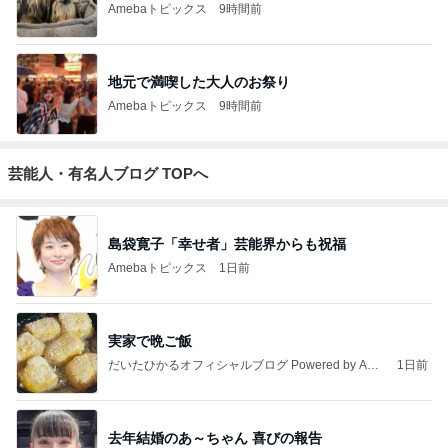
Amebaトピックス
9時間前
地元で満喫した大人のお祭り
Amebaトピックス
9時間前
芸能人・有名人ブログ TOPへ
島袋寛子「幸せ者」芸能界からも祝福
Amebaトピックス
1日前
実家で晩ご飯
だいたひかるオフィシャルブログ Powered by Ame
1日前
ba
去年結婚のあ～ちゃん 喜びの報告