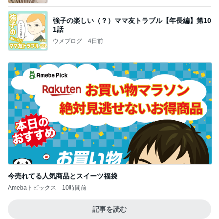
強子の楽しい（？）ママ友トラブル【年長編】第10
1話
ウメブログ
4日前
今売れてる人気商品とスイーツ福袋
Amebaトピックス
10時間前
記事を読む