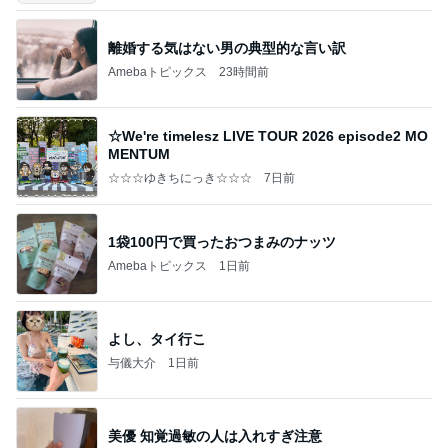
離婚する気はない男の典型的な言い訳
Amebaトピックス
23時間前
☆We're timelesz LIVE TOUR 2026 episode2 MO
MENTUM
☆☆☆ゆきちにっき☆☆☆
7日前
1袋100円で買ったおつまみのナッツ
Amebaトピックス
1日前
よし、タイ行こ
与儀大介
1日前
美優 知覚過敏の人は入れすぎ注意