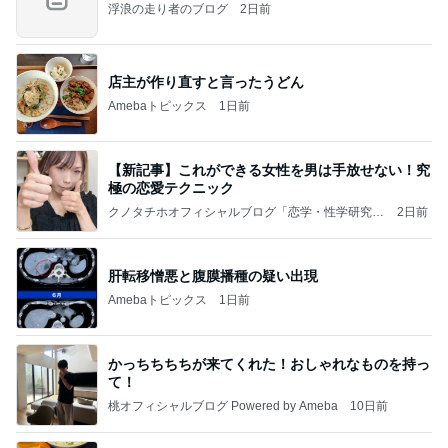
浮浪の走り者のブログ
2日前
店主が作り直すと言ったうどん
Amebaトピックス
1日前
【新記事】これができる女性を男は手放せない！究
極の恋愛テクニック
クノタチホオフィシャルブログ「恋学・性学研究
2日前
室」Powered by Ameba
肝転移憎悪と腹膜播種の疑い出現
Amebaトピックス
1日前
かっちちちちが来てくれた！おしゃれなものを持っ
て！
桃オフィシャルブログ Powered by Ameba
10日前