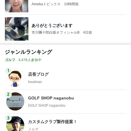
Amebaトピックス
10時間前
ありがとうございます
市川團十郎白猿オフィシャルB
4日前
ジャンルランキング
ゴルフ
4,476人参加中
1
店長ブログ
heatman
2
GOLF SHOP naganobu
GOLF SHOP naganobu
3
カスタムクラブ製作提案！
メルサ