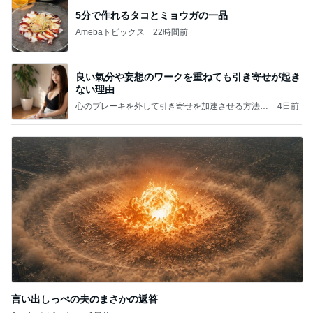
5分で作れるタコとミョウガの一品
Amebaトピックス
22時間前
良い氣分や妄想のワークを重ねても引き寄せが起き
ない理由
心のブレーキを外して引き寄せを加速させる方法：
4日前
引き寄せ研究所
言い出しっぺの夫のまさかの返答